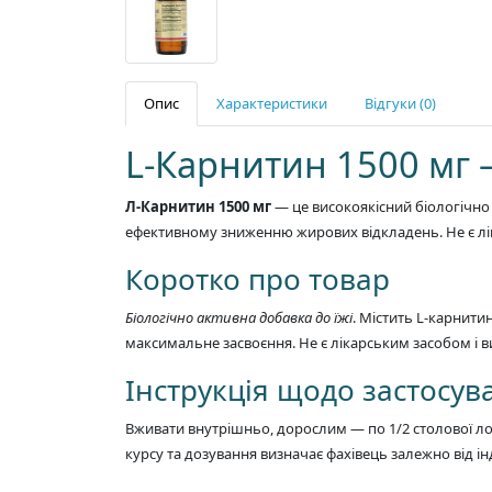
Опис
Характеристики
Відгуки (0)
L-Карнитин 1500 мг 
Л-Карнитин 1500 мг
— це високоякісний біологічно
ефективному зниженню жирових відкладень. Не є лі
Коротко про товар
Біологічно активна добавка до їжі
. Містить L-карнити
максимальне засвоєння. Не є лікарським засобом і 
Інструкція щодо застосув
Вживати внутрішньо, дорослим — по 1/2 столової лож
курсу та дозування визначає фахівець залежно від і