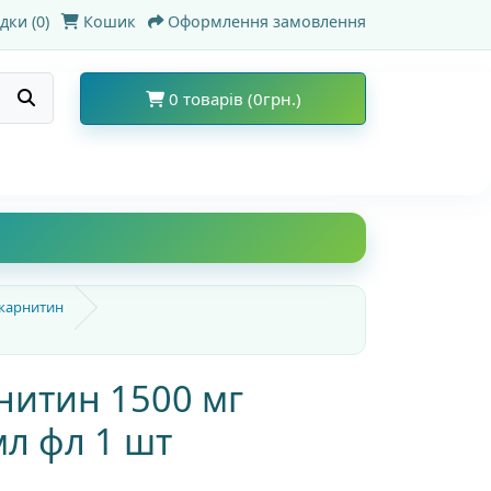
дки (0)
Кошик
Оформлення замовлення
0 товарів (0грн.)
-карнитин
нитин 1500 мг
л фл 1 шт