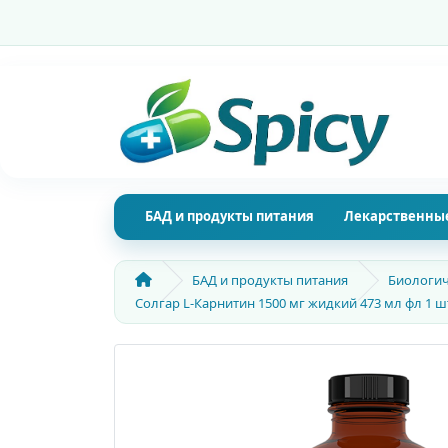
БАД и продукты питания
Лекарственные
БАД и продукты питания
Биологич
Солгар L-Карнитин 1500 мг жидкий 473 мл фл 1 ш