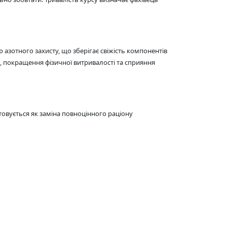
азотного захисту, що зберігає свіжість компонентів
 покращення фізичної витривалості та сприяння
овується як заміна повноцінного раціону