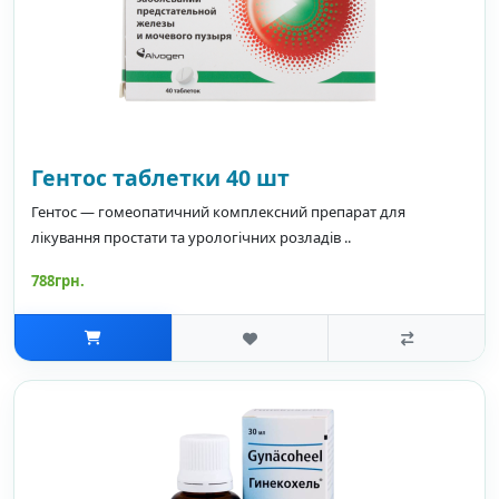
Гентос таблетки 40 шт
Гентос — гомеопатичний комплексний препарат для
лікування простати та урологічних розладів ..
788грн.