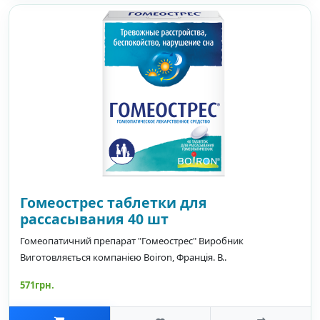
Гомеострес таблетки для
рассасывания 40 шт
Гомеопатичний препарат "Гомеострес" Виробник
Виготовляється компанією Boiron, Франція. В..
571грн.