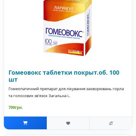
Гомеовокс таблетки покрыт.об. 100
шт
Гомеопатичний препарат для лікування захворювань горла
та голосових зв'язок Загальна і..
799грн.