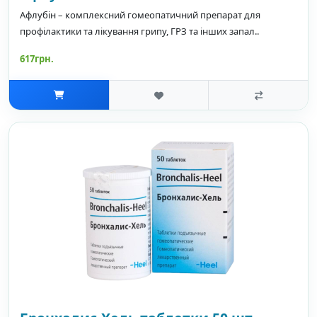
Афлубін – комплексний гомеопатичний препарат для
профілактики та лікування грипу, ГРЗ та інших запал..
617грн.