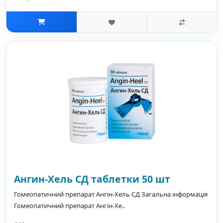
Ангин-Хель СД таблетки 50 шт
Гомеопатичний препарат Ангін-Хель СД Загальна інформація
Гомеопатичний препарат Ангін-Хе..