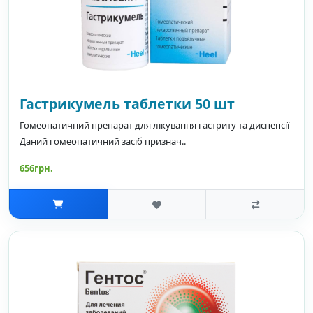
Гастрикумель таблетки 50 шт
Гомеопатичний препарат для лікування гастриту та диспепсії
Даний гомеопатичний засіб признач..
656грн.