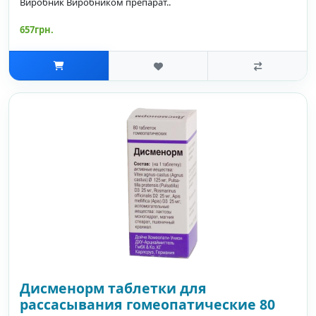
Виробник Виробником препарат..
657грн.
Дисменорм таблетки для
рассасывания гомеопатические 80