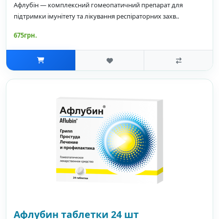
Афлубін — комплексний гомеопатичний препарат для
підтримки імунітету та лікування респіраторних захв..
675грн.
Афлубин таблетки 24 шт