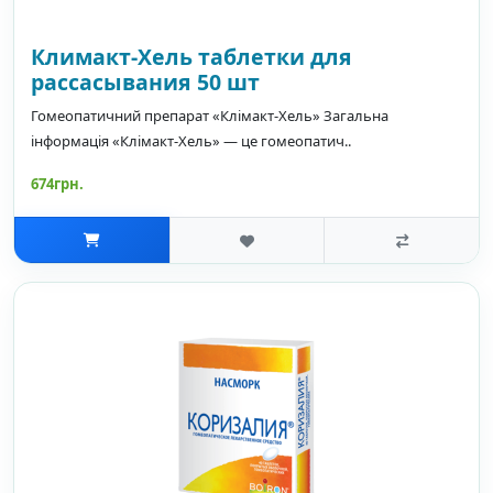
Климакт-Хель таблетки для
рассасывания 50 шт
Гомеопатичний препарат «Клімакт-Хель» Загальна
інформація «Клімакт-Хель» — це гомеопатич..
674грн.