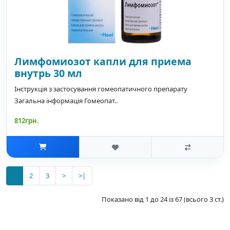
Лимфомиозот капли для приема
внутрь 30 мл
Інструкція з застосування гомеопатичного препарату
Загальна інформація Гомеопат..
812грн.
1
2
3
>
>|
Показано від 1 до 24 із 67 (всього 3 ст.)