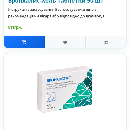
Бронхалис-Хель таблетки 50 шт
Інструкція з застосування Застосовувати згідно з
рекомендаціями лікаря або відповідно до вказівок, з..
611грн.