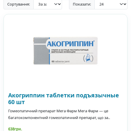
Сортування:
Показати:
Акогриппин таблетки подъязычные
60 шт
Гомеопатичний препарат Мега Фарм Мега Фарм — це
багатокомпонентний гомеопатичний препарат, що за..
638грн.