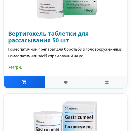
Вертигохель таблетки для
рассасывания 50 шт
Гомеопатичний препарат для боротьби з головокруженнями
Гомеопатичний засіб спрямований на ус..
744грн.