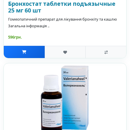
Бронхостат таблетки подъязычные
25 мг 60 шт
Гомеопатичний препарат для лікування бронхіту та кашлю
Загальна інформація ..
596грн.