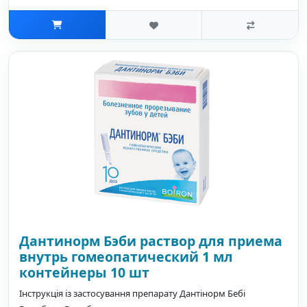
Дантинорм Бэби раствор для приема
внутрь гомеопатический 1 мл
контейнеры 10 шт
Інструкція із застосування препарату Дантінорм Бебі