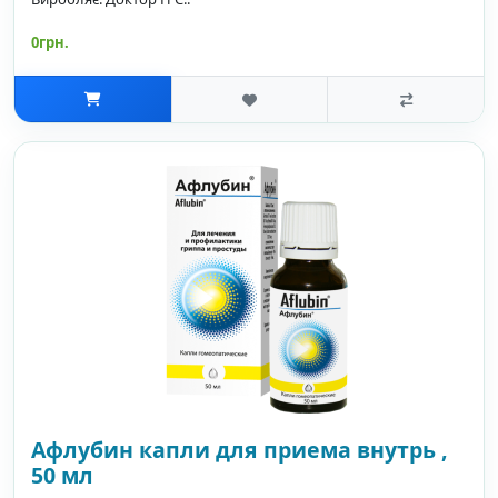
0грн.
Афлубин капли для приема внутрь ,
50 мл