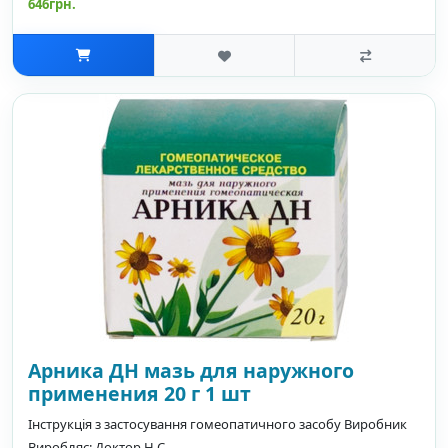
646грн.
Арника ДН мазь для наружного
применения 20 г 1 шт
Інструкція з застосування гомеопатичного засобу Виробник
Виробляє: Доктор Н С..