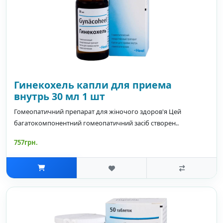
Гинекохель капли для приема
внутрь 30 мл 1 шт
Гомеопатичний препарат для жіночого здоров'я Цей
багатокомпонентний гомеопатичний засіб створен..
757грн.