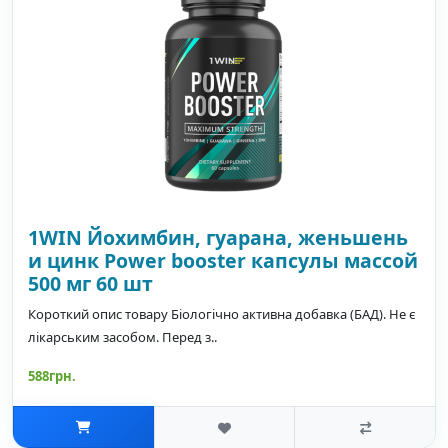
1WIN Йохимбин, гуарана, женьшень
и цинк Power booster капсулы массой
500 мг 60 шт
Короткий опис товару Біологічно активна добавка (БАД). Не є
лікарським засобом. Перед з..
588грн.