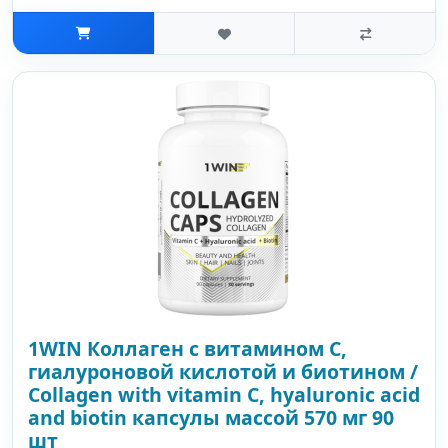
1WIN Коллаген с витамином С,
гиалуроновой кислотой и биотином /
Сollagen with vitamin C, hyaluronic acid
and biotin капсулы массой 570 мг 90
шт