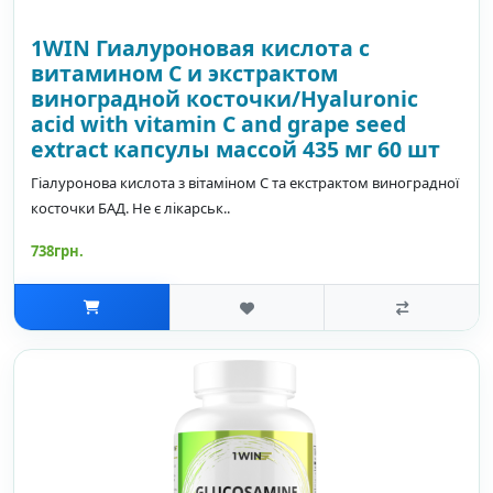
1WIN Гиалуроновая кислота с
витамином С и экстрактом
виноградной косточки/Hyaluronic
acid with vitamin C and grape seed
extract капсулы массой 435 мг 60 шт
Гіалуронова кислота з вітаміном C та екстрактом виноградної
косточки БАД. Не є лікарськ..
738грн.