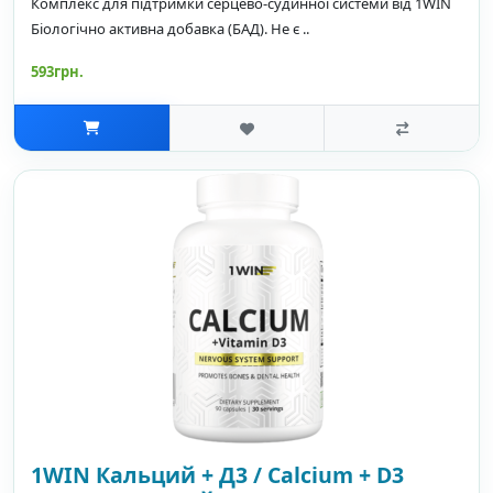
Комплекс для підтримки серцево-судинної системи від 1WIN
Біологічно активна добавка (БАД). Не є ..
593грн.
1WIN Кальций + Д3 / Calcium + D3