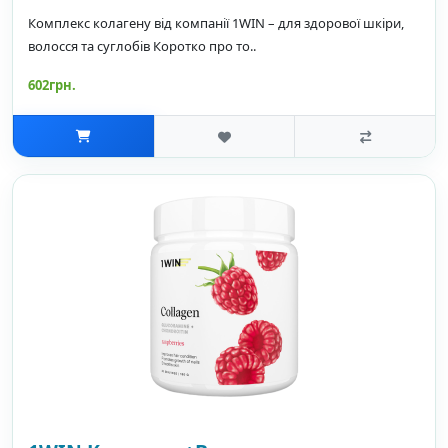
Комплекс колагену від компанії 1WIN – для здорової шкіри,
волосся та суглобів Коротко про то..
602грн.