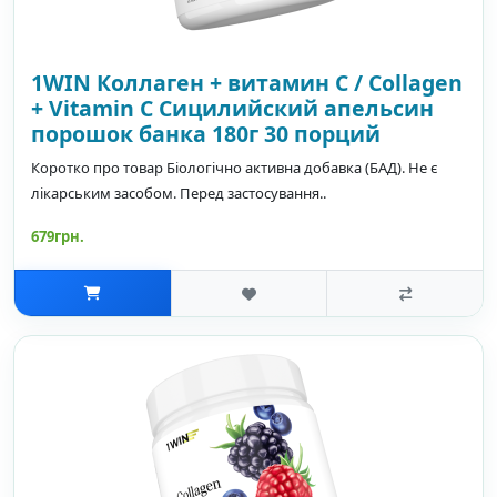
1WIN Коллаген + витамин С / Collagen
+ Vitamin C Сицилийский апельсин
порошок банка 180г 30 порций
Коротко про товар Біологічно активна добавка (БАД). Не є
лікарським засобом. Перед застосування..
679грн.