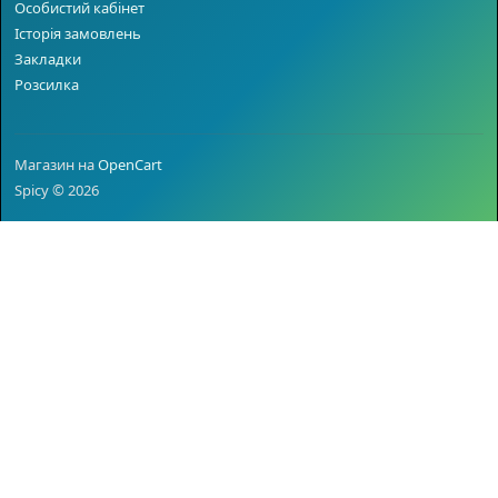
Особистий кабінет
Історія замовлень
Закладки
Розсилка
Магазин на
OpenCart
Spicy © 2026