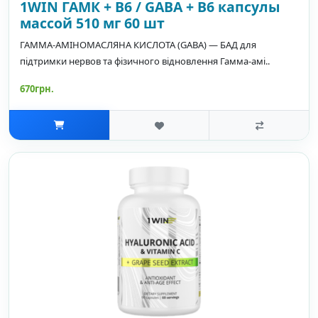
1WIN ГАМК + B6 / GABA + B6 капсулы
массой 510 мг 60 шт
ГАММА-АМІНОМАСЛЯНА КИСЛОТА (GABA) — БАД для
підтримки нервов та фізичного відновлення Гамма-амі..
670грн.