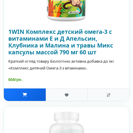
1WIN Комплекс детский омега-3 с
витаминами Е и Д Апельсин,
Клубника и Малина и травы Микс
капсулы массой 790 мг 60 шт
Краткий огляд товару Біологічно активна добавка до їжі
«Комплекс дитячий Омега-3 з вітамінами..
604грн.