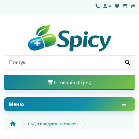
0 товарів (0грн.)
Меню
БАД и продукты питания