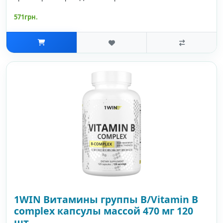
571грн.
1WIN Витамины группы B/Vitamin B
complex капсулы массой 470 мг 120
шт