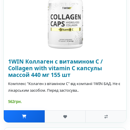
1WIN Коллаген с витамином С /
Collagen with vitamin C капсулы
массой 440 мг 155 шт
Комплекс "Колаген з вітаміном C" від компанії 1WIN БАД. Не є
лікарським засобом. Перед застосува..
562грн.