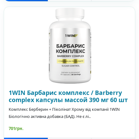
1WIN Барбарис комплекс / Barberry
complex капсулы массой 390 мг 60 шт
Комплекс Берберин + Піколінат Хрому від компанії 1WIN
Біологічно активна добавка (БАД). Не є лі..
701грн.