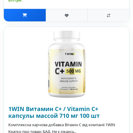
657грн.
1WIN Витамин С+ / Vitamin C+
капсулы массой 710 мг 100 шт
Комплексна харчова добавка Вітамін С від компанії 1WIN
Кратко про товар: БАД. Не є лікарсь..