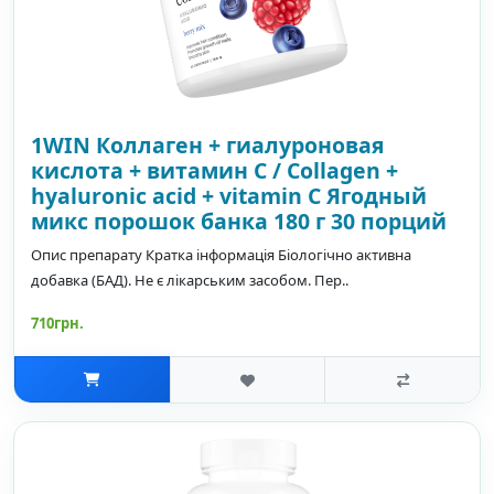
1WIN Коллаген + гиалуроновая
кислота + витамин С / Collagen +
hyaluronic acid + vitamin C Ягодный
микс порошок банка 180 г 30 порций
Опис препарату Кратка інформація Біологічно активна
добавка (БАД). Не є лікарським засобом. Пер..
710грн.