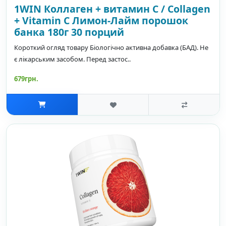
1WIN Коллаген + витамин С / Collagen
+ Vitamin C Лимон-Лайм порошок
банка 180г 30 порций
Короткий огляд товару Біологічно активна добавка (БАД). Не
є лікарським засобом. Перед застос..
679грн.