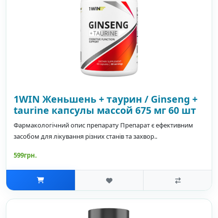
1WIN Женьшень + таурин / Ginseng +
taurine капсулы массой 675 мг 60 шт
Фармакологічний опис препарату Препарат є ефективним
засобом для лікування різних станів та захвор..
599грн.