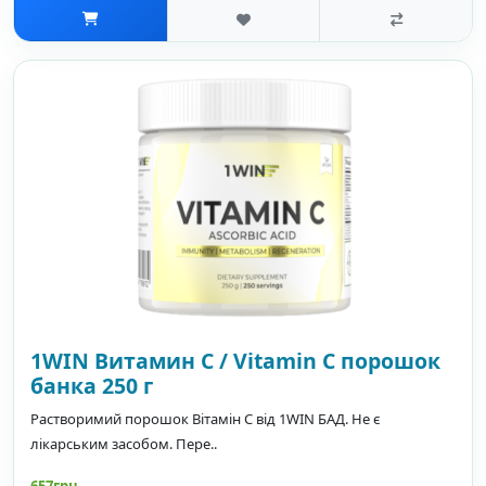
1WIN Витамин С / Vitamin C порошок
банка 250 г
Растворимий порошок Вітамін C від 1WIN БАД. Не є
лікарським засобом. Пере..