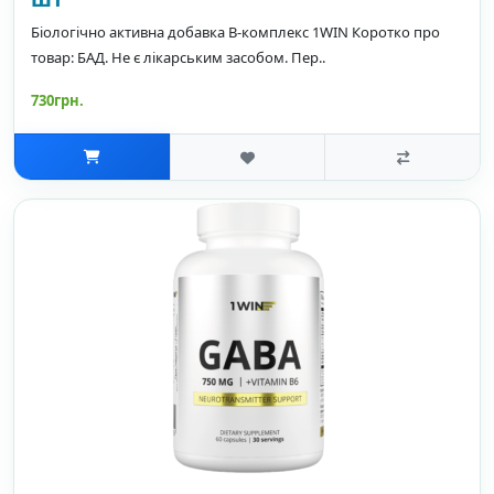
Біологічно активна добавка B-комплекс 1WIN Коротко про
товар: БАД. Не є лікарським засобом. Пер..
730грн.