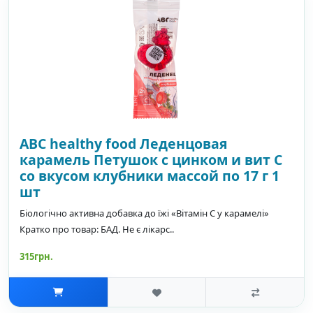
ABC healthy food Леденцовая
карамель Петушок с цинком и вит С
со вкусом клубники массой по 17 г 1
шт
Біологічно активна добавка до їжі «Вітамін С у карамелі»
Кратко про товар: БАД. Не є лікарс..
315грн.