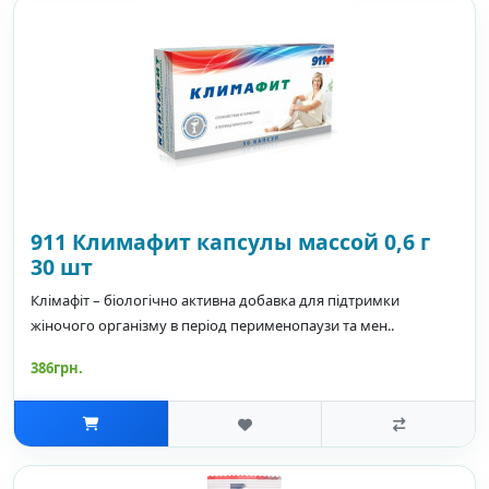
911 Климафит капсулы массой 0,6 г
30 шт
Клімафіт – біологічно активна добавка для підтримки
жіночого організму в період перименопаузи та мен..
386грн.