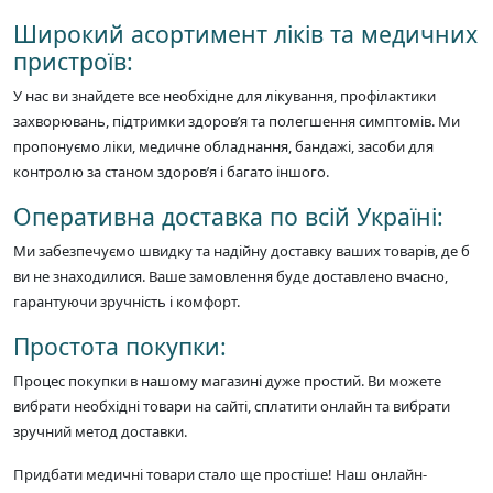
Широкий асортимент ліків та медичних
пристроїв:
У нас ви знайдете все необхідне для лікування, профілактики
захворювань, підтримки здоров’я та полегшення симптомів. Ми
пропонуємо ліки, медичне обладнання, бандажі, засоби для
контролю за станом здоров’я і багато іншого.
Оперативна доставка по всій Україні:
Ми забезпечуємо швидку та надійну доставку ваших товарів, де б
ви не знаходилися. Ваше замовлення буде доставлено вчасно,
гарантуючи зручність і комфорт.
Простота покупки:
Процес покупки в нашому магазині дуже простий. Ви можете
вибрати необхідні товари на сайті, сплатити онлайн та вибрати
зручний метод доставки.
Придбати медичні товари стало ще простіше! Наш онлайн-