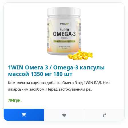
1WIN Омега 3 / Omega-3 капсулы
массой 1350 мг 180 шт
Комплексна харчова добавка Омега-3 від 1WIN БАД. Не є
лікарським засобом. Перед застосуванням ре..
794грн.