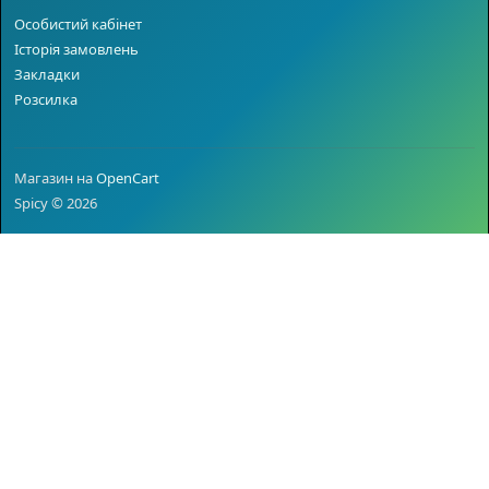
Особистий кабінет
Історія замовлень
Закладки
Розсилка
Магазин на
OpenCart
Spicy © 2026