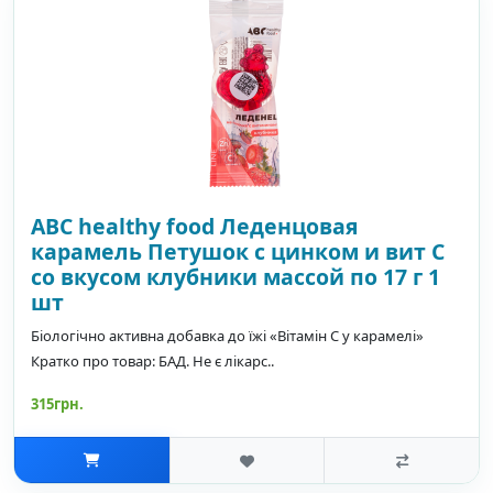
ABC healthy food Леденцовая
карамель Петушок с цинком и вит С
со вкусом клубники массой по 17 г 1
шт
Біологічно активна добавка до їжі «Вітамін С у карамелі»
Кратко про товар: БАД. Не є лікарс..
315грн.