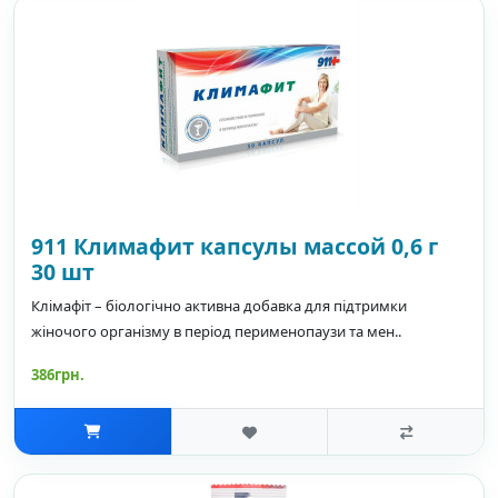
911 Климафит капсулы массой 0,6 г
30 шт
Клімафіт – біологічно активна добавка для підтримки
жіночого організму в період перименопаузи та мен..
386грн.