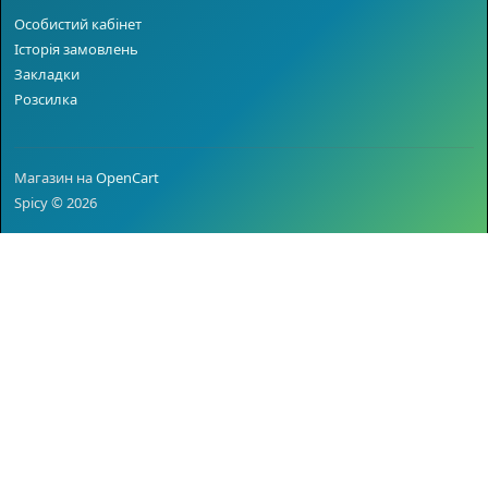
Особистий кабінет
Історія замовлень
Закладки
Розсилка
Магазин на
OpenCart
Spicy © 2026