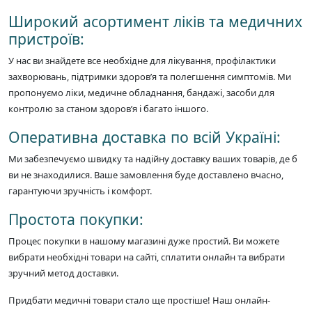
Широкий асортимент ліків та медичних
пристроїв:
У нас ви знайдете все необхідне для лікування, профілактики
захворювань, підтримки здоров’я та полегшення симптомів. Ми
пропонуємо ліки, медичне обладнання, бандажі, засоби для
контролю за станом здоров’я і багато іншого.
Оперативна доставка по всій Україні:
Ми забезпечуємо швидку та надійну доставку ваших товарів, де б
ви не знаходилися. Ваше замовлення буде доставлено вчасно,
гарантуючи зручність і комфорт.
Простота покупки:
Процес покупки в нашому магазині дуже простий. Ви можете
вибрати необхідні товари на сайті, сплатити онлайн та вибрати
зручний метод доставки.
Придбати медичні товари стало ще простіше! Наш онлайн-