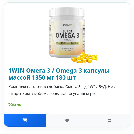
1WIN Омега 3 / Omega-3 капсулы
массой 1350 мг 180 шт
Комплексна харчова добавка Омега-3 від 1WIN БАД. Не є
лікарським засобом. Перед застосуванням ре..
794грн.