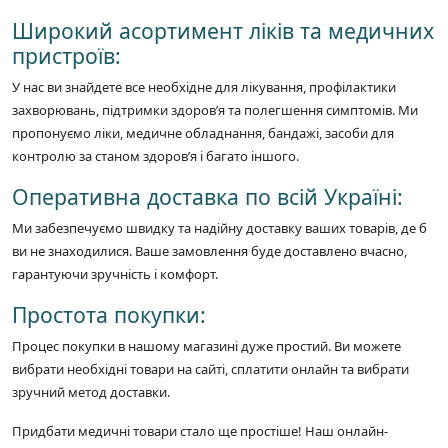
Широкий асортимент ліків та медичних
пристроїв:
У нас ви знайдете все необхідне для лікування, профілактики
захворювань, підтримки здоров’я та полегшення симптомів. Ми
пропонуємо ліки, медичне обладнання, бандажі, засоби для
контролю за станом здоров’я і багато іншого.
Оперативна доставка по всій Україні:
Ми забезпечуємо швидку та надійну доставку ваших товарів, де б
ви не знаходилися. Ваше замовлення буде доставлено вчасно,
гарантуючи зручність і комфорт.
Простота покупки:
Процес покупки в нашому магазині дуже простий. Ви можете
вибрати необхідні товари на сайті, сплатити онлайн та вибрати
зручний метод доставки.
Придбати медичні товари стало ще простіше! Наш онлайн-