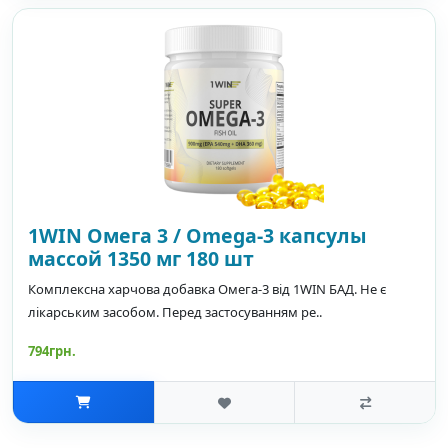
1WIN Омега 3 / Omega-3 капсулы
массой 1350 мг 180 шт
Комплексна харчова добавка Омега-3 від 1WIN БАД. Не є
лікарським засобом. Перед застосуванням ре..
794грн.