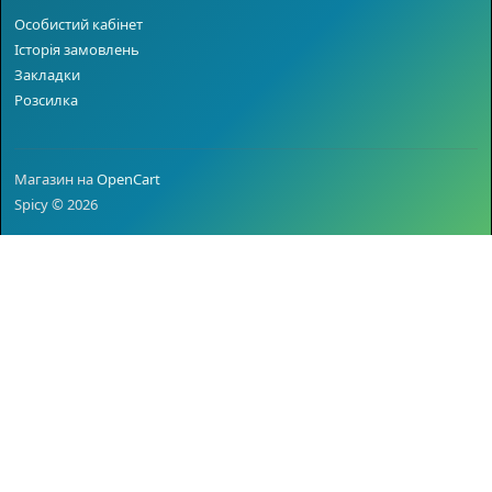
Особистий кабінет
Історія замовлень
Закладки
Розсилка
Магазин на
OpenCart
Spicy © 2026