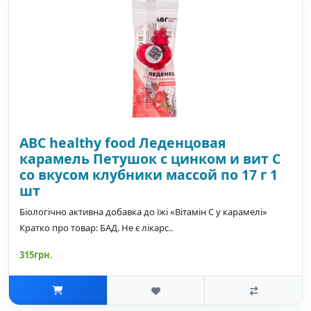
ABC healthy food Леденцовая
карамель Петушок с цинком и вит С
со вкусом клубники массой по 17 г 1
шт
Біологічно активна добавка до їжі «Вітамін С у карамелі»
Кратко про товар: БАД. Не є лікарс..
315грн.