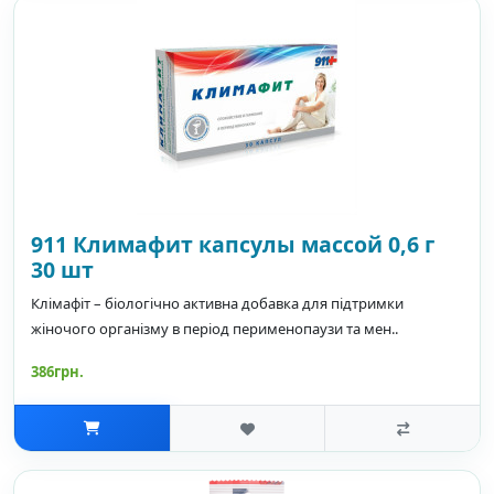
911 Климафит капсулы массой 0,6 г
30 шт
Клімафіт – біологічно активна добавка для підтримки
жіночого організму в період перименопаузи та мен..
386грн.