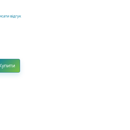
сати відгук
Купити