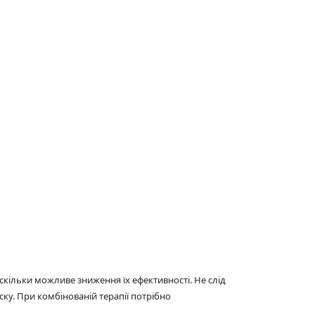
скільки можливе зниження їх ефективності. Не слід
у. При комбінованій терапії потрібно