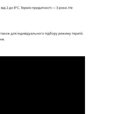
 від 2 до 8°C. Термін придатності — 3 роки. Не
також для індивідуального підбору режиму терапії.
ня.