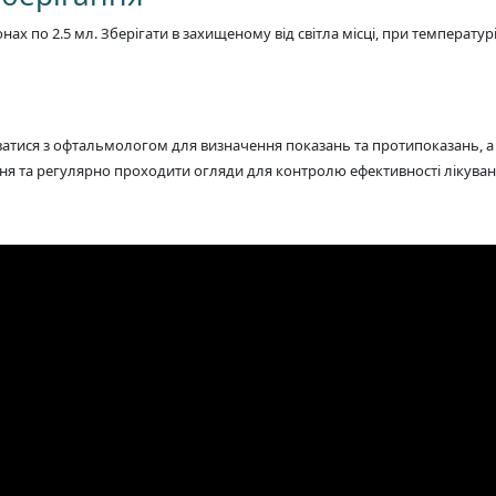
нах по 2.5 мл. Зберігати в захищеному від світла місці, при температурі
тися з офтальмологом для визначення показань та протипоказань, а 
ня та регулярно проходити огляди для контролю ефективності лікуван