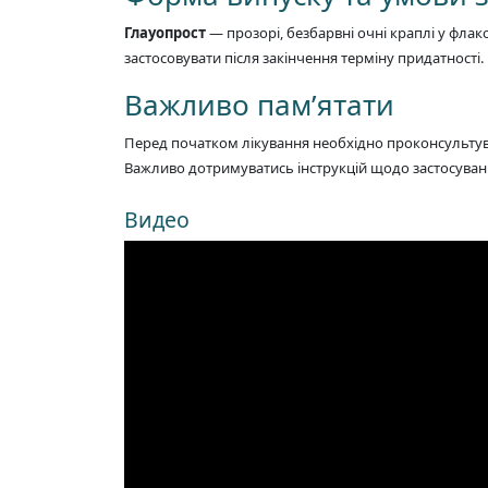
Глауопрост
— прозорі, безбарвні очні краплі у флако
застосовувати після закінчення терміну придатності.
Важливо пам’ятати
Перед початком лікування необхідно проконсультува
Важливо дотримуватись інструкцій щодо застосуван
Видео