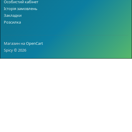
Особистий кабінет
Історія замовлень
Закладки
Розсилка
Магазин на
OpenCart
Spicy © 2026