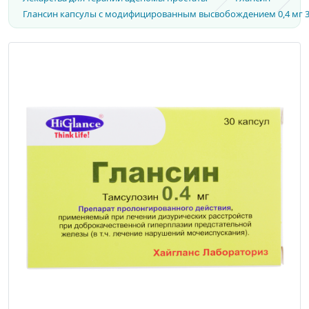
Глансин капсулы с модифицированным высвобождением 0,4 мг 