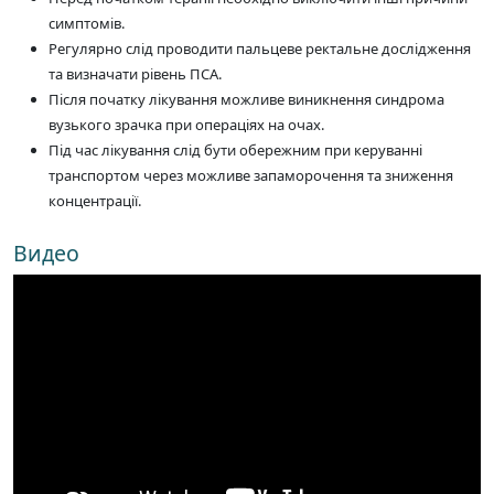
симптомів.
Регулярно слід проводити пальцеве ректальне дослідження
та визначати рівень ПСА.
Після початку лікування можливе виникнення синдрома
вузького зрачка при операціях на очах.
Під час лікування слід бути обережним при керуванні
транспортом через можливе запаморочення та зниження
концентрації.
Видео