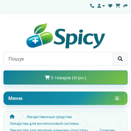
0 товарів (0грн.)
Меню
Лекарственные средства
Лекарства для мочеполовой системы
Лекарства для терапии аденомы простаты
Глансин