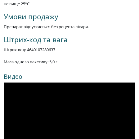
не вище 25°C.
Умови продажу
Препарат відпускається без рецепта лікаря.
Штрих-код та вага
Штрих-код: 4640107280637
Маса одного пакетику: 5,0 г
Видео