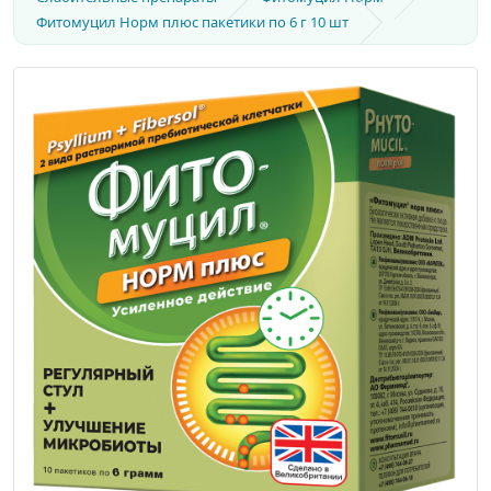
Фитомуцил Норм плюс пакетики по 6 г 10 шт