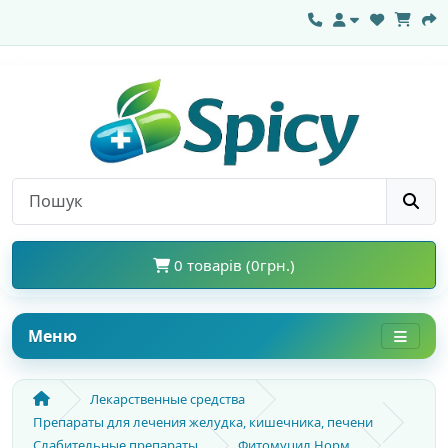
0 товарів (0грн.)
Меню
Лекарственные средства
Препараты для лечения желудка, кишечника, печени
Слабительные препараты
Фитомуцил Норм