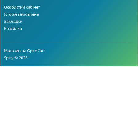
Особистий кабінет
Історія замовлень
Закладки
Розсилка
Магазин на
OpenCart
Spicy © 2026