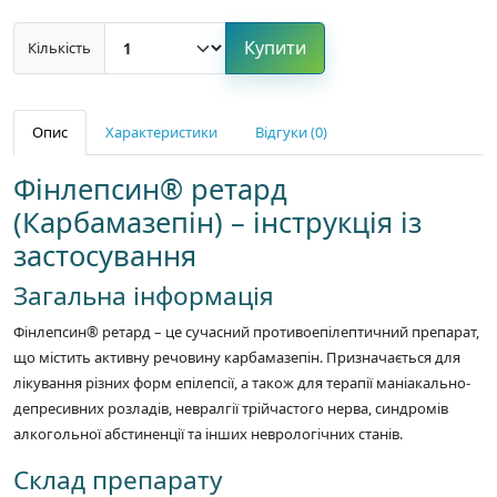
Купити
Кількість
Опис
Характеристики
Відгуки (0)
Фінлепсин® ретард
(Карбамазепін) – інструкція із
застосування
Загальна інформація
Фінлепсин® ретард – це сучасний противоепілептичний препарат,
що містить активну речовину карбамазепін. Призначається для
лікування різних форм епілепсії, а також для терапії маніакально-
депресивних розладів, невралгії трійчастого нерва, синдромів
алкогольної абстиненції та інших неврологічних станів.
Склад препарату