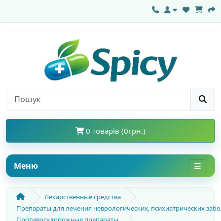
0 товарів (0грн.)
Меню
Лекарственные средства
Препараты для лечения неврологических, психиатрических заб
Противосудорожные препараты