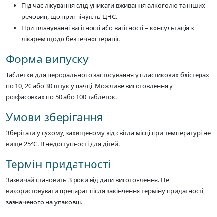
Під час лікування слід уникати вживання алкоголю та інших
речовин, що пригнічують ЦНС.
При плануванні вагітності або вагітності – консультація з
лікарем щодо безпечної терапії.
Форма випуску
Таблетки для перорального застосування у пластикових блістерах
по 10, 20 або 30 штук у пачці. Можливе виготовлення у
розфасовках по 50 або 100 таблеток.
Умови зберігання
Зберігати у сухому, захищеному від світла місці при температурі не
вище 25°C. В недоступності для дітей.
Термін придатності
Зазвичай становить 3 роки від дати виготовлення. Не
використовувати препарат після закінчення терміну придатності,
зазначеного на упаковці.