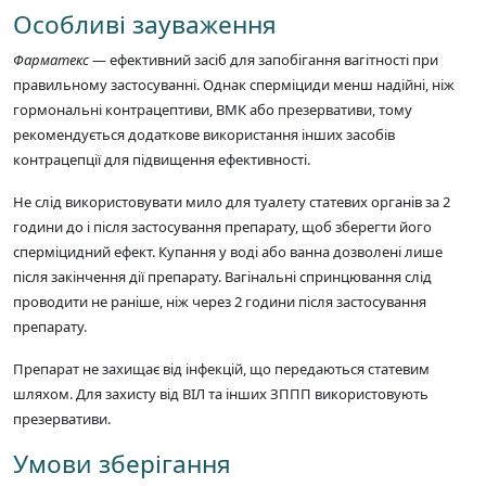
Особливі зауваження
Фарматекс
— ефективний засіб для запобігання вагітності при
правильному застосуванні. Однак сперміциди менш надійні, ніж
гормональні контрацептиви, ВМК або презервативи, тому
рекомендується додаткове використання інших засобів
контрацепції для підвищення ефективності.
Не слід використовувати мило для туалету статевих органів за 2
години до і після застосування препарату, щоб зберегти його
сперміцидний ефект. Купання у воді або ванна дозволені лише
після закінчення дії препарату. Вагінальні спринцювання слід
проводити не раніше, ніж через 2 години після застосування
препарату.
Препарат не захищає від інфекцій, що передаються статевим
шляхом. Для захисту від ВІЛ та інших ЗППП використовують
презервативи.
Умови зберігання