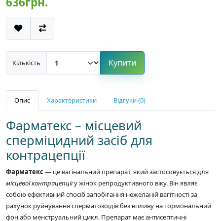
636грн.
Купити
Кількість
Опис
Характеристики
Відгуки (0)
Фарматекс – місцевий
сперміцидний засіб для
контрацепції
Фарматекс
— це вагінальний препарат, який застосовується для
місцевої контрацепції
у жінок репродуктивного віку. Він являє
собою ефективний спосіб запобігання нежеланій вагітності за
рахунок руйнування сперматозоїдів без впливу на гормональний
фон або менструальний цикл. Препарат має антисептичні