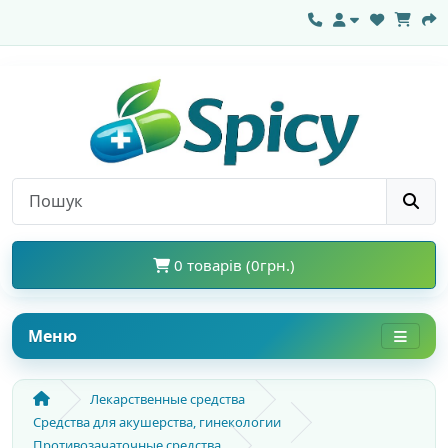
0 товарів (0грн.)
Меню
Лекарственные средства
Средства для акушерства, гинекологии
Противозачаточные средства