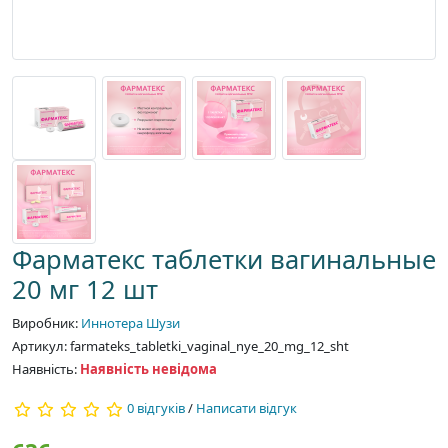
Фарматекс таблетки вагинальные
20 мг 12 шт
Виробник:
Иннотера Шузи
Артикул: farmateks_tabletki_vaginal_nye_20_mg_12_sht
Наявність:
Наявність невідома
0 відгуків
/
Написати відгук