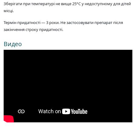
Зберігати при температурі не вище 25°C у недоступному для дітей
місці.
Термін придатності — 3 роки. Не застосовувати препарат після
закінчення строку придатності.
Видео