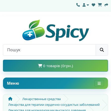
0 товарів (0грн.)
Меню
Лекарственные средства
Лекарства для терапии сердечно-сосудистых заболеваний
Лекарства для нормализации высокого давления