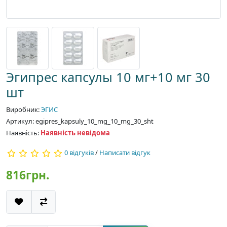
Эгипрес капсулы 10 мг+10 мг 30
шт
Виробник:
ЭГИС
Артикул: egipres_kapsuly_10_mg_10_mg_30_sht
Наявність:
Наявність невідома
0 відгуків
/
Написати відгук
816грн.