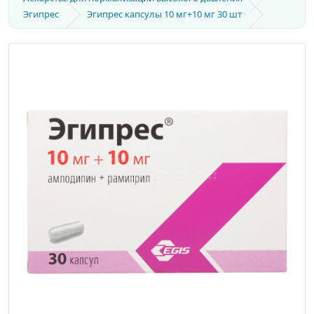
Эгипрес
Эгипрес капсулы 10 мг+10 мг 30 шт