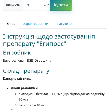
Купити
Кількість
Опис
Характеристики
Відгуки (0)
Інструкція щодо застосування
препарату "Египрес"
Виробник
Виготовлювач: EGIS, Угорщина
Склад препарату
Капсула містить:
Діючі речовини:
амлодипін безилат – 13,9 мг (що відповідає амлодипіну
10 мг)
раміприл – 10 мг