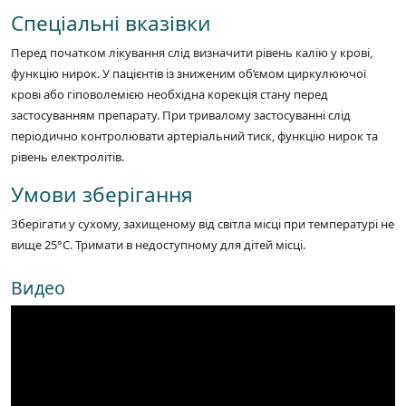
Спеціальні вказівки
Перед початком лікування слід визначити рівень калію у крові,
функцію нирок. У пацієнтів із зниженим об’ємом циркулюючої
крові або гіповолемією необхідна корекція стану перед
застосуванням препарату. При тривалому застосуванні слід
періодично контролювати артеріальний тиск, функцію нирок та
рівень електролітів.
Умови зберігання
Зберігати у сухому, захищеному від світла місці при температурі не
вище 25°C. Тримати в недоступному для дітей місці.
Видео