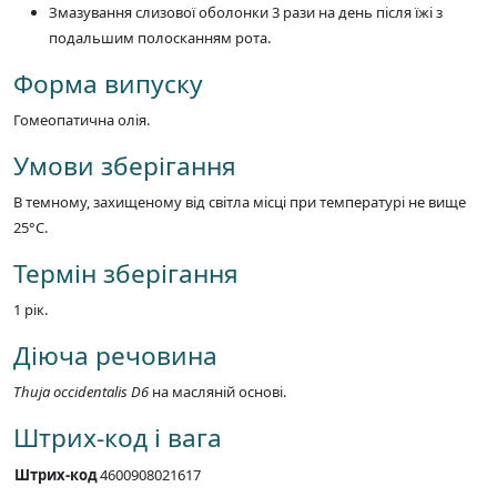
Змазування слизової оболонки 3 рази на день після їжі з
подальшим полосканням рота.
Форма випуску
Гомеопатична олія.
Умови зберігання
В темному, захищеному від світла місці при температурі не вище
25°C.
Термін зберігання
1 рік.
Діюча речовина
Thuja occidentalis D6
на масляній основі.
Штрих-код і вага
Штрих-код
4600908021617