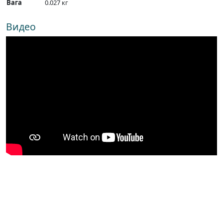
Вага
0.027 кг
Видео