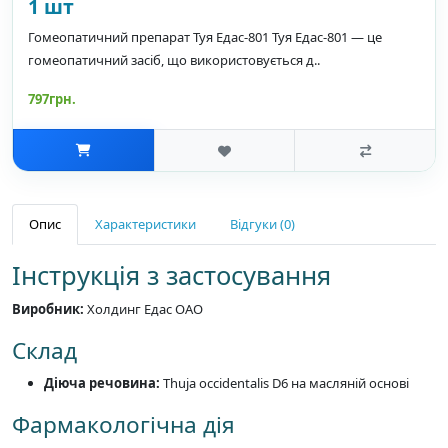
1 шт
Гомеопатичний препарат Туя Едас-801 Туя Едас-801 — це
гомеопатичний засіб, що використовується д..
797грн.
Опис
Характеристики
Відгуки (0)
Інструкція з застосування
Виробник:
Холдинг Едас ОАО
Склад
Діюча речовина:
Thuja occidentalis D6 на масляній основі
Фармакологічна дія