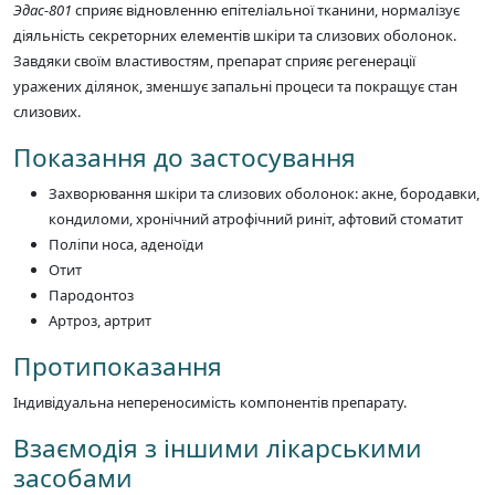
Эдас-801
сприяє відновленню епітеліальної тканини, нормалізує
діяльність секреторних елементів шкіри та слизових оболонок.
Завдяки своїм властивостям, препарат сприяє регенерації
уражених ділянок, зменшує запальні процеси та покращує стан
слизових.
Показання до застосування
Захворювання шкіри та слизових оболонок: акне, бородавки,
кондиломи, хронічний атрофічний риніт, афтовий стоматит
Поліпи носа, аденоїди
Отит
Пародонтоз
Артроз, артрит
Протипоказання
Індивідуальна непереносимість компонентів препарату.
Взаємодія з іншими лікарськими
засобами