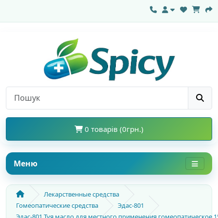
0 товарів (0грн.)
Меню
Лекарственные средства
Гомеопатические средства
Эдас-801
Эдас-801 Туя масло для местного применения гомеопатическое 1