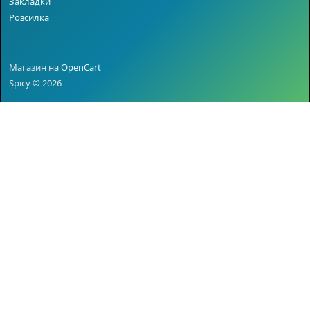
Закладки
Розсилка
Магазин на
OpenCart
Spicy © 2026