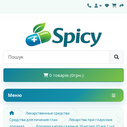
0 товарів (0грн.)
Меню
Лекарственные средства
Средства для лечения глаз
Лекарства при глаукоме
дорзиал
Дорзиал капли глазные 20 мг/мл 10 мл 1 шт