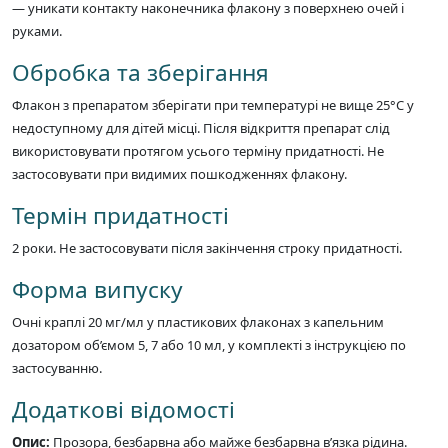
— уникати контакту наконечника флакону з поверхнею очей і
руками.
Обробка та зберігання
Флакон з препаратом зберігати при температурі не вище 25°C у
недоступному для дітей місці. Після відкриття препарат слід
використовувати протягом усього терміну придатності. Не
застосовувати при видимих пошкодженнях флакону.
Термін придатності
2 роки. Не застосовувати після закінчення строку придатності.
Форма випуску
Очні краплі 20 мг/мл у пластикових флаконах з капельним
дозатором об’ємом 5, 7 або 10 мл, у комплекті з інструкцією по
застосуванню.
Додаткові відомості
Опис:
Прозора, безбарвна або майже безбарвна в’язка рідина.