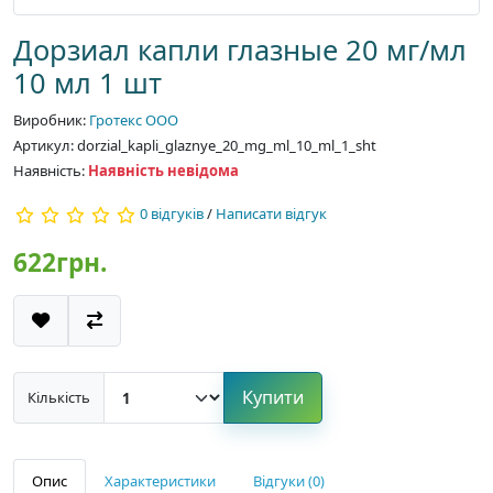
Дорзиал капли глазные 20 мг/мл
10 мл 1 шт
Виробник:
Гротекс ООО
Артикул: dorzial_kapli_glaznye_20_mg_ml_10_ml_1_sht
Наявність:
Наявність невідома
0 відгуків
/
Написати відгук
622грн.
Купити
Кількість
Опис
Характеристики
Відгуки (0)