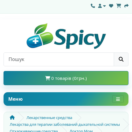
0 товарів (0грн.)
Меню
Лекарственные средства
Лекарства для терапии заболеваний дыхательной системы
Отхаркивающие средства
Доктор Мом