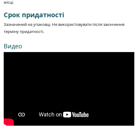
місці.
Срок придатності
Зазначений на упаковці. Не використовувати після закінчення
терміну придатності.
Видео