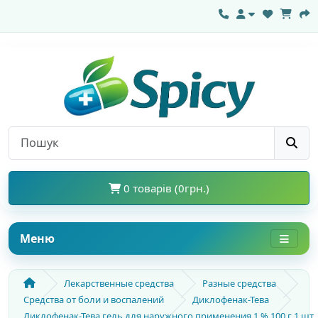
0 товарів (0грн.)
Меню
Лекарственные средства
Разные средства
Средства от боли и воспалений
Диклофенак-Тева
Диклофенак-Тева гель для наружного применения 1 % 100 г 1 шт