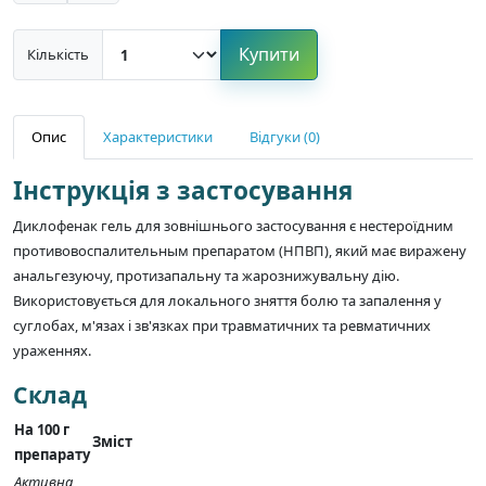
Купити
Кількість
Опис
Характеристики
Відгуки (0)
Інструкція з застосування
Диклофенак гель для зовнішнього застосування є нестероїдним
противовоспалительным препаратом (НПВП), який має виражену
анальгезуючу, протизапальну та жарознижувальну дію.
Використовується для локального зняття болю та запалення у
суглобах, м'язах і зв'язках при травматичних та ревматичних
ураженнях.
Склад
На 100 г
Зміст
препарату
Активна