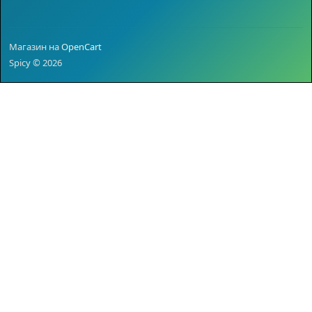
Магазин на
OpenCart
Spicy © 2026