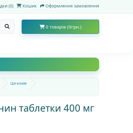
дки (0)
Кошик
Оформлення замовлення
0 товарів (0грн.)
Ци-клим
ин таблетки 400 мг