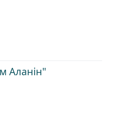
м Аланін"