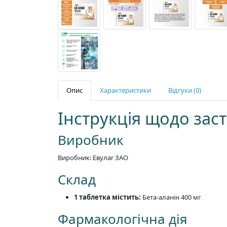
Опис
Характеристики
Відгуки (0)
Інструкція щодо зас
Виробник
Виробник: Евулаr ЗАО
Склад
1 таблетка містить:
Бета-аланін 400 мг
Фармакологічна дія