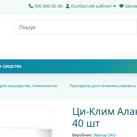
000 000 00 00
Особистий кабінет
Закла
 средства
 для акушерства, гинекологии
Препараты для лечения климакса
Ци-Клим Алан
40 шт
Виробник:
Эвалар ЗАО