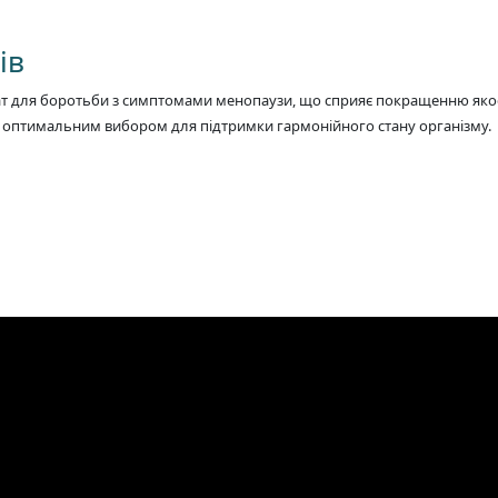
ів
т для боротьби з симптомами менопаузи, що сприяє покращенню якост
 є оптимальним вибором для підтримки гармонійного стану організму.