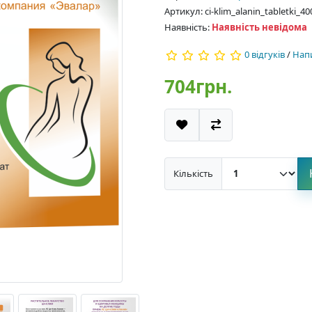
Артикул: ci-klim_alanin_tabletki_
Наявність:
Наявність невідома
0 відгуків
/
Напи
704грн.
Кількість