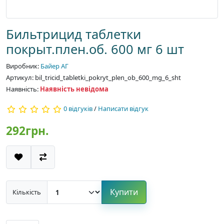
Бильтрицид таблетки
покрыт.плен.об. 600 мг 6 шт
Виробник:
Байер АГ
Артикул: bil_tricid_tabletki_pokryt_plen_ob_600_mg_6_sht
Наявність:
Наявність невідома
0 відгуків
/
Написати відгук
292грн.
Купити
Кількість