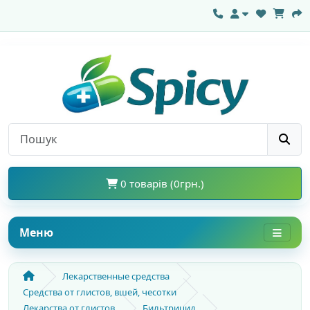
0 товарів (0грн.)
Меню
Лекарственные средства
Средства от глистов, вшей, чесотки
Лекарства от глистов
Бильтрицид