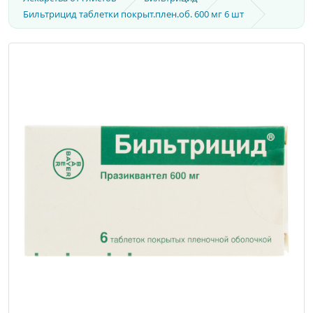
Бильтрицид таблетки покрыт.плен.об. 600 мг 6 шт