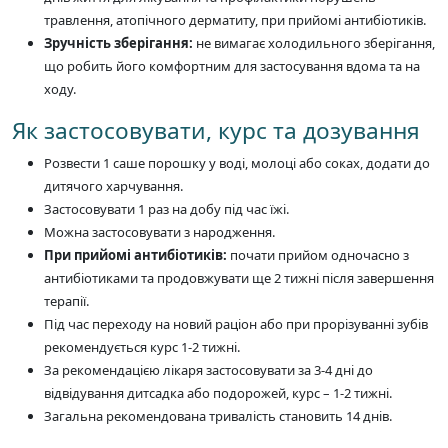
травлення, атопічного дерматиту, при прийомі антибіотиків.
Зручність зберігання:
не вимагає холодильного зберігання,
що робить його комфортним для застосування вдома та на
ходу.
Як застосовувати, курс та дозування
Розвести 1 саше порошку у воді, молоці або соках, додати до
дитячого харчування.
Застосовувати 1 раз на добу під час їжі.
Можна застосовувати з народження.
При прийомі антибіотиків:
почати прийом одночасно з
антибіотиками та продовжувати ще 2 тижні після завершення
терапії.
Під час переходу на новий раціон або при прорізуванні зубів
рекомендується курс 1-2 тижні.
За рекомендацією лікаря застосовувати за 3-4 дні до
відвідування дитсадка або подорожей, курс – 1-2 тижні.
Загальна рекомендована тривалість становить 14 днів.