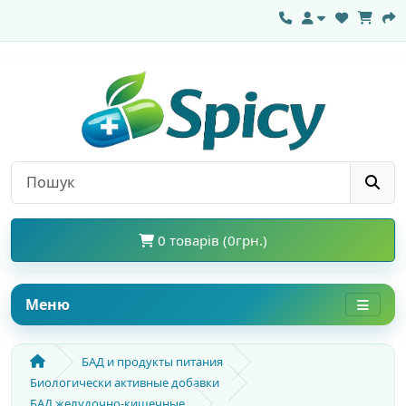
0 товарів (0грн.)
Меню
БАД и продукты питания
Биологически активные добавки
БАД желудочно-кишечные