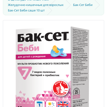
Желудочно-кишечные для взрослых
Бак-Сет Беби
Бак-Сет Беби саше 10 шт