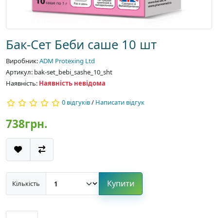
Бак-Сет Беби саше 10 шт
Виробник:
ADM Protexing Ltd
Артикул: bak-set_bebi_sashe_10_sht
Наявність:
Наявність невідома
0 відгуків
/
Написати відгук
738грн.
Купити
Кількість