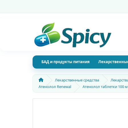
БАД и продукты питания
Лекарственные
Лекарственные средства
Лекарств
Атенолол Renewal
Атенолол таблетки 100 м