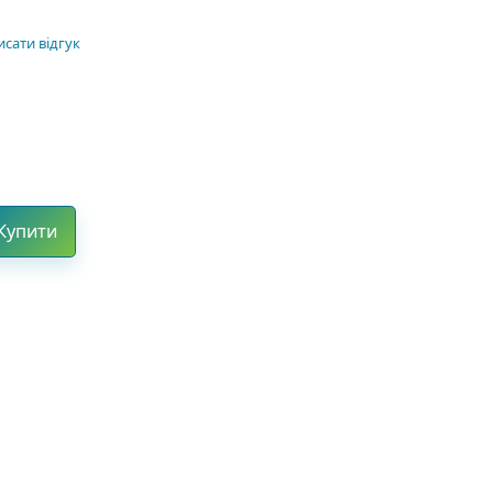
сати відгук
Купити