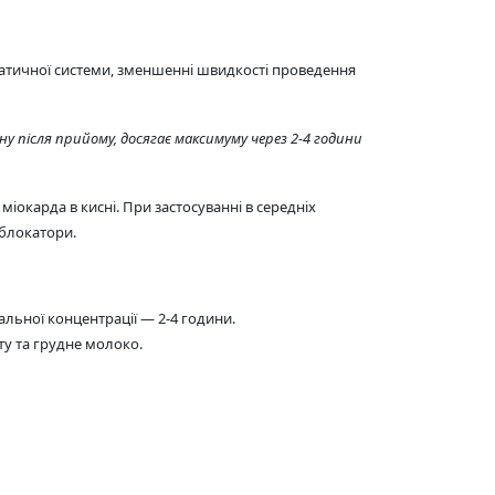
мпатичної системи, зменшенні швидкості проведення
у після прийому, досягає максимуму через 2-4 години
іокарда в кисні. При застосуванні в середніх
облокатори.
льної концентрації — 2-4 години.
ту та грудне молоко.