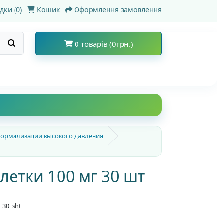
дки (0)
Кошик
Оформлення замовлення
0 товарів (0грн.)
нормализации высокого давления
летки 100 мг 30 шт
_30_sht