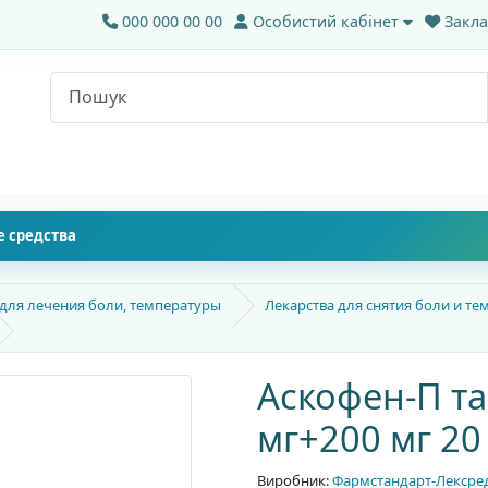
000 000 00 00
Особистий кабінет
Закла
 средства
 для лечения боли, температуры
Лекарства для снятия боли и т
Аскофен-П та
мг+200 мг 20
Виробник:
Фармстандарт-Лексре