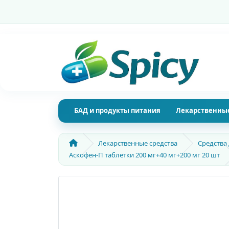
БАД и продукты питания
Лекарственные
Лекарственные средства
Средства
Аскофен-П таблетки 200 мг+40 мг+200 мг 20 шт