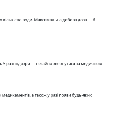
ьою кількістю води. Максимальна добова доза — 6
. У разі підозри — негайно звернутися за медичною
 медикаментів, а також у разі появи будь-яких