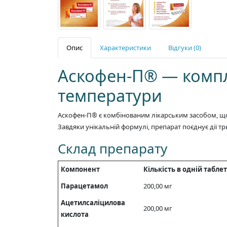
Опис
Характеристики
Відгуки (0)
Аскофен-П® — компл
температури
Аскофен-П® є комбінованим лікарським засобом, що 
Завдяки унікальній формулі, препарат поєднує дії 
Склад препарату
Компонент
Кількість в одній таблет
Парацетамол
200,00 мг
Ацетилсаліцилова
200,00 мг
кислота