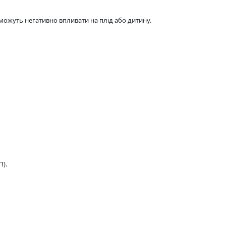
можуть негативно впливати на плід або дитину.
П).