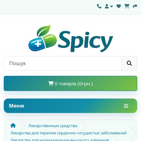
0 товарів (0грн.)
Меню
Лекарственные средства
Лекарства для терапии сердечно-сосудистых заболеваний
Лекарства для нормализации высокого давления