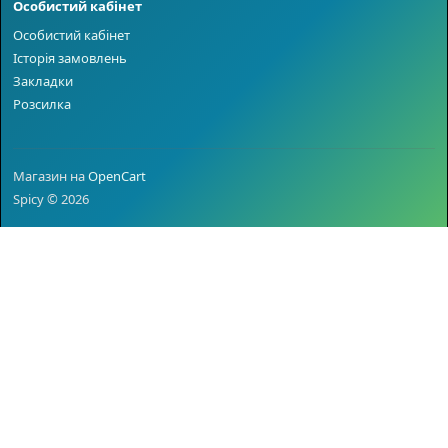
Особистий кабінет
Особистий кабінет
Історія замовлень
Закладки
Розсилка
Магазин на
OpenCart
Spicy © 2026