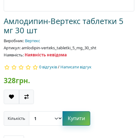
Амлодипин-Вертекс таблетки 5
мг 30 шт
Виробник:
Вертекс
Артикул: amlodipin-verteks_tabletki_5_mg_30_sht
Наявність:
Наявність невідома
0 відгуків
/
Написати відгук
328грн.
Купити
Кількість