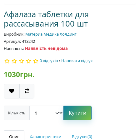
Афалаза таблетки для
рассасывания 100 шт
Виробник:
Материа Медика Холдинг
Артикул: 413242
Наявність:
Наявність невідома
0 відгуків
/
Написати відгук
1030грн.
Купити
Кількість
Опис
Характеристики
Відгуки (0)