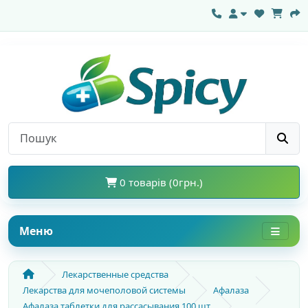
0 товарів (0грн.)
Меню
Лекарственные средства
Лекарства для мочеполовой системы
Афалаза
Афалаза таблетки для рассасывания 100 шт