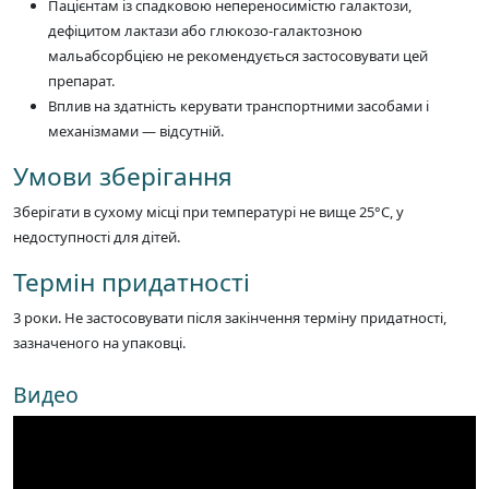
Пацієнтам із спадковою непереносимістю галактози,
дефіцитом лактази або глюкозо-галактозною
мальабсорбцією не рекомендується застосовувати цей
препарат.
Вплив на здатність керувати транспортними засобами і
механізмами — відсутній.
Умови зберігання
Зберігати в сухому місці при температурі не вище 25°C, у
недоступності для дітей.
Термін придатності
3 роки. Не застосовувати після закінчення терміну придатності,
зазначеного на упаковці.
Видео