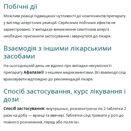
Побічні дії
Можливі реакції підвищеної чутливості до компонентів препарату
у вигляді алергічних реакцій. Серйозних побічних ефектів не
зареєстровано. У випадках виникнення симптомів алергії
необхідно припинити застосування і звернутися до лікаря.
Взаємодія з іншими лікарськими
засобами
На сьогоднішній день не відомо про випадки несумісності
препарату
Афалаза®
з іншими медикаментами. Всі взаємодії слід
враховувати відповідно до рекомендацій лікаря.
Спосіб застосування, курс лікування і
дози
Спосіб застосування:
внутрішньо, розсмоктуючи по 2 таблетки 2
рази на добу — вранці та ввечері. Таблетки слід тримати у роті до
повного розчинення, перед або після їжі.