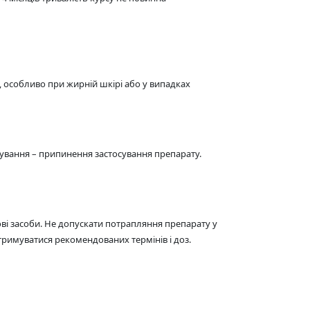
 особливо при жирній шкірі або у випадках
ікування – припинення застосування препарату.
ві засоби. Не допускати потрапляння препарату у
тримуватися рекомендованих термінів і доз.