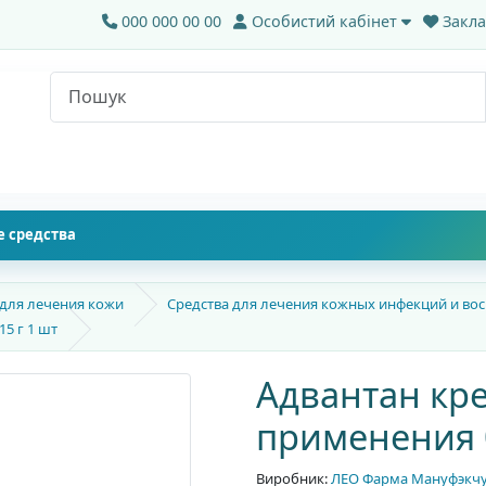
000 000 00 00
Особистий кабінет
Закла
 средства
 для лечения кожи
Средства для лечения кожных инфекций и во
5 г 1 шт
Адвантан кр
применения 0
Виробник:
ЛЕО Фарма Мануфэкчур