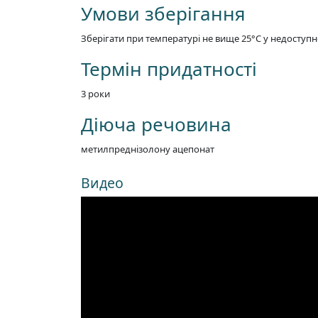
Умови зберігання
Зберігати при температурі не вище 25°C у недоступно
Термін придатності
3 роки
Діюча речовина
метилпреднізолону ацепонат
Видео