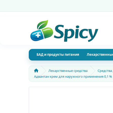
БАД и продукты питания
Лекарственные
Лекарственные средства
Средства
Адвантан крем для наружного применения 0,1 % 1