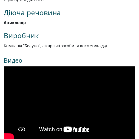
Діюча речовина
Ацикловір
Виробник
Компанія "Белупо", лікарські засоби та косметика д.д.
Видео