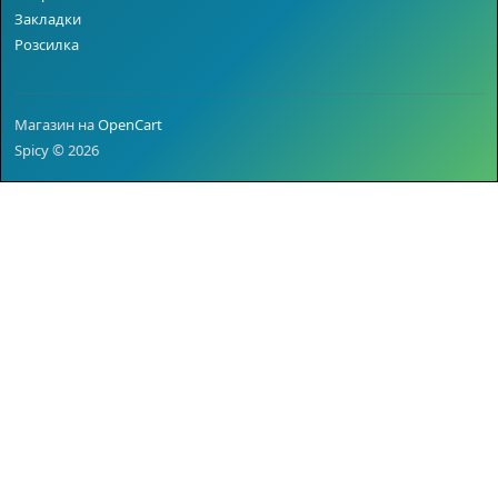
Закладки
Розсилка
Магазин на
OpenCart
Spicy © 2026