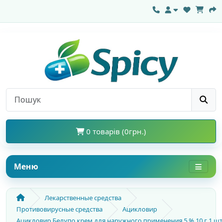
0 товарів (0грн.)
Меню
Лекарственные средства
Противовирусные средства
Ацикловир
Ацикловир Белупо крем для наружного применения 5 % 10 г 1 ш