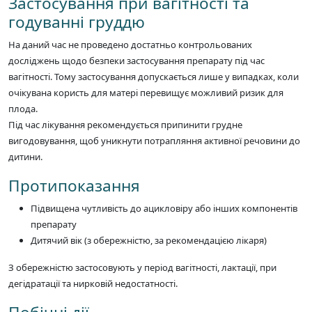
Застосування при вагітності та
годуванні груддю
На даний час не проведено достатньо контрольованих
досліджень щодо безпеки застосування препарату під час
вагітності. Тому застосування допускається лише у випадках, коли
очікувана користь для матері перевищує можливий ризик для
плода.
Під час лікування рекомендується припинити грудне
вигодовування, щоб уникнути потрапляння активної речовини до
дитини.
Протипоказання
Підвищена чутливість до ацикловіру або інших компонентів
препарату
Дитячий вік (з обережністю, за рекомендацією лікаря)
З обережністю застосовують у період вагітності, лактації, при
дегідратації та нирковій недостатності.