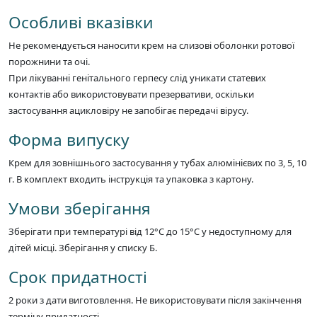
Особливі вказівки
Не рекомендується наносити крем на слизові оболонки ротової
порожнини та очі.
При лікуванні генітального герпесу слід уникати статевих
контактів або використовувати презервативи, оскільки
застосування ацикловіру не запобігає передачі вірусу.
Форма випуску
Крем для зовнішнього застосування у тубах алюмінієвих по 3, 5, 10
г. В комплект входить інструкція та упаковка з картону.
Умови зберігання
Зберігати при температурі від 12°C до 15°C у недоступному для
дітей місці. Зберігання у списку Б.
Срок придатності
2 роки з дати виготовлення. Не використовувати після закінчення
терміну придатності.