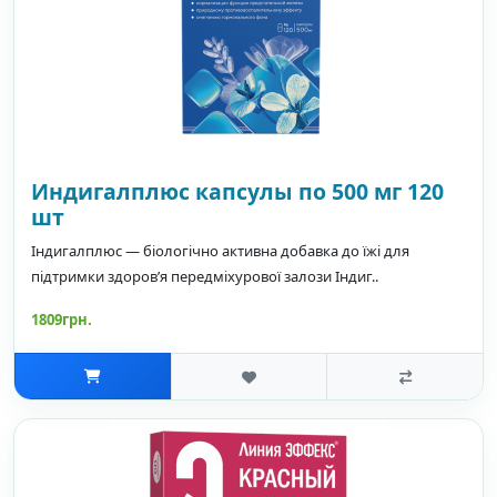
Индигалплюс капсулы по 500 мг 120
шт
Індигалплюс — біологічно активна добавка до їжі для
підтримки здоров’я передміхурової залози Індиг..
1809грн.