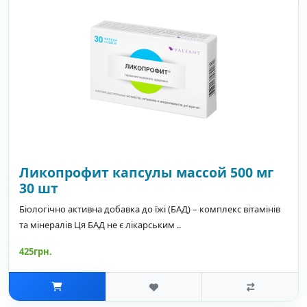
Ликопрофит капсулы массой 500 мг
30 шт
Біологічно активна добавка до їжі (БАД) – комплекс вітамінів
та мінералів Ця БАД не є лікарським ..
425грн.