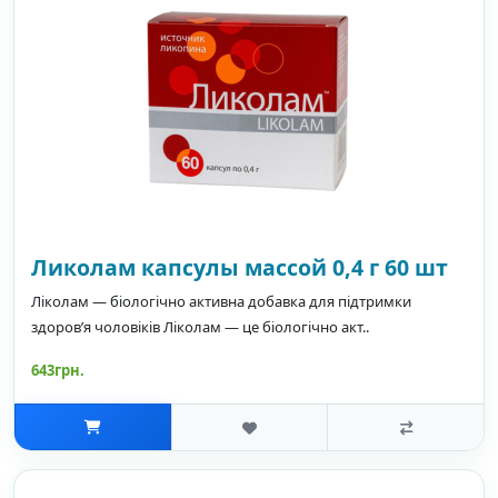
Ликолам капсулы массой 0,4 г 60 шт
Ліколам — біологічно активна добавка для підтримки
здоров’я чоловіків Ліколам — це біологічно акт..
643грн.