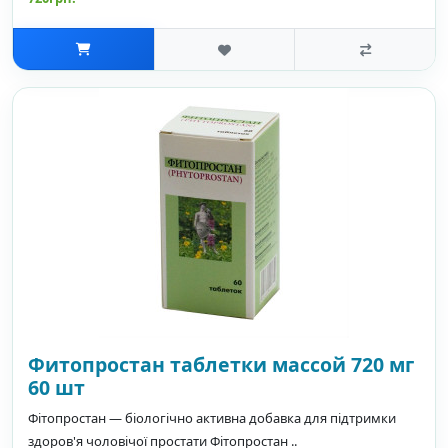
Фитопростан таблетки массой 720 мг
60 шт
Фітопростан — біологічно активна добавка для підтримки
здоров'я чоловічої простати Фітопростан ..