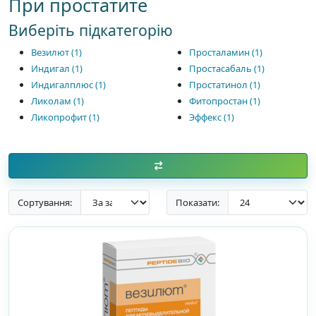
При простатите
Виберіть підкатегорію
Везилют (1)
Просталамин (1)
Индигал (1)
Простасабаль (1)
Индигалплюс (1)
Простатинол (1)
Ликолам (1)
Фитопростан (1)
Ликопрофит (1)
Эффекс (1)
Сортування:
Показати: