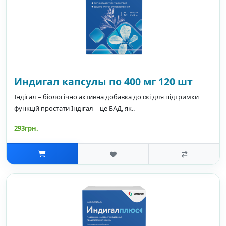
Индигал капсулы по 400 мг 120 шт
Індігал – біологічно активна добавка до їжі для підтримки
функцій простати Індігал – це БАД, як..
293грн.