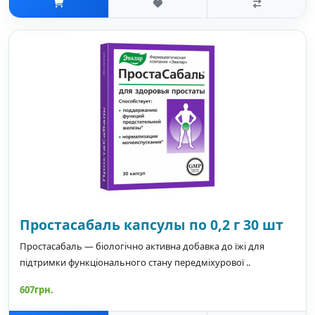
Простасабаль капсулы по 0,2 г 30 шт
Простасабаль — біологічно активна добавка до їжі для
підтримки функціонального стану передміхурової ..
607грн.