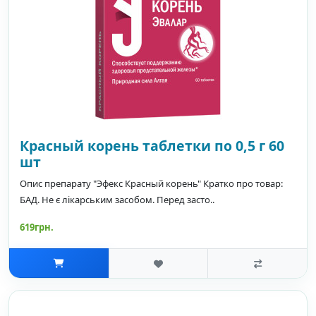
Красный корень таблетки по 0,5 г 60
шт
Опис препарату "Эфекс Красный корень" Кратко про товар:
БАД. Не є лікарським засобом. Перед засто..
619грн.