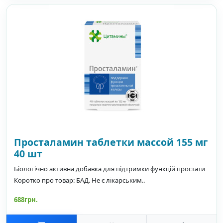
Просталамин таблетки массой 155 мг
40 шт
Біологічно активна добавка для підтримки функцій простати
Коротко про товар: БАД. Не є лікарським..
688грн.