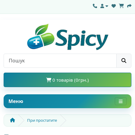
0 товарів (0грн.)
Меню
При простатите