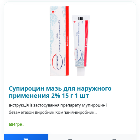
Супироцин мазь для наружного
применения 2% 15 г 1 шт
Інструкція із застосування препарату Мупироцин і
бетаметазон Виробник Компанія-виробник:..
684грн.