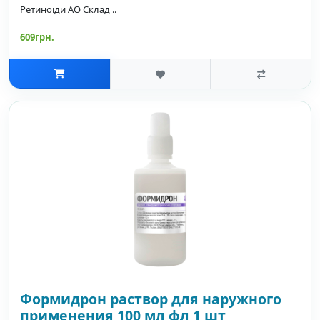
Ретиноіди АО Склад ..
609грн.
Формидрон раствор для наружного
применения 100 мл фл 1 шт