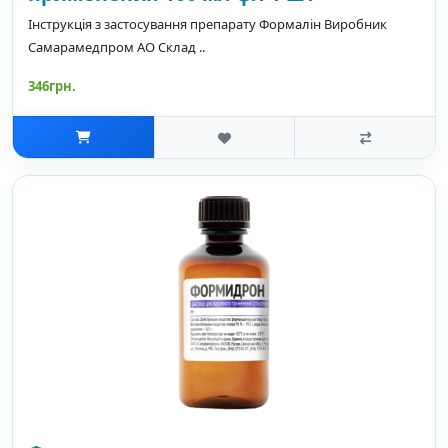
Інструкція з застосування препарату Формалін Виробник
Самарамедпром АО Склад ..
346грн.