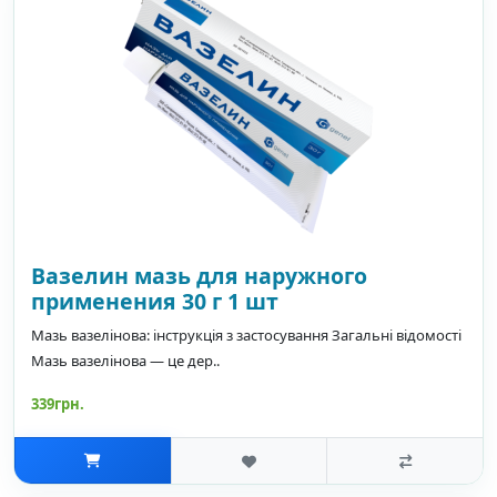
Вазелин мазь для наружного
применения 30 г 1 шт
Мазь вазелінова: інструкція з застосування Загальні відомості
Мазь вазелінова — це дер..
339грн.