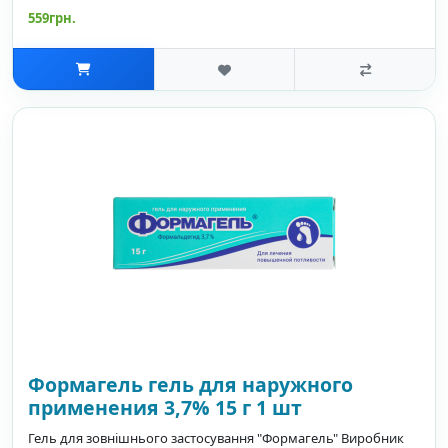
559грн.
Формагель гель для наружного
применения 3,7% 15 г 1 шт
Гель для зовнішнього застосування "Формагель" Виробник