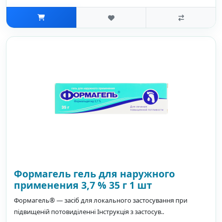
Формагель гель для наружного
применения 3,7 % 35 г 1 шт
Формагель® — засіб для локального застосування при
підвищеній потовиділенні Інструкція з застосув..