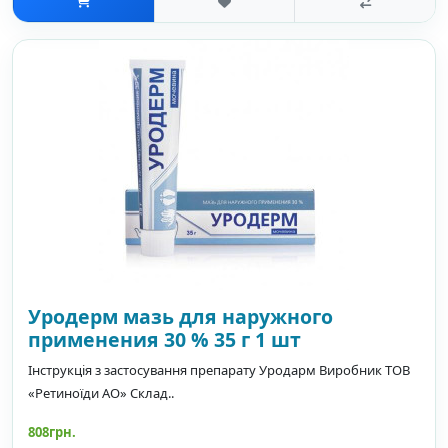
Уродерм мазь для наружного
применения 30 % 35 г 1 шт
Інструкція з застосування препарату Уродарм Виробник ТОВ
«Ретиноїди АО» Склад..
808грн.