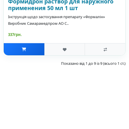
Формидрон раствор для наружного
применения 50 мл 1 шт
Інструкція щодо застосування препарату «Формалін»
Виробник Самарамедпром АО С..
337грн.
Показано від 1 до 9 із 9 (всього 1 ст.)