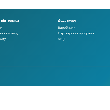
 підтримки
Додатково
ти
Виробники
ення товару
Партнерська програма
айту
Акції