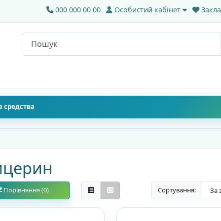
000 000 00 00
Особистий кабінет
Закла
 средства
ицерин
Порівняння (0)
Сортування: