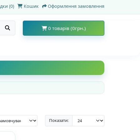
дки (0)
Кошик
Оформлення замовлення
0 товарів (0грн.)
Показати: