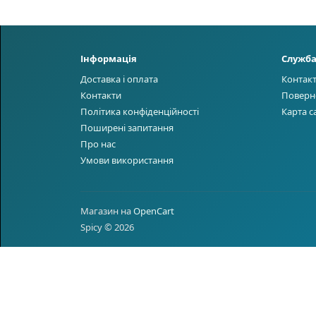
Інформація
Служба
Доставка і оплата
Контак
Контакти
Поверн
Політика конфіденційності
Карта с
Поширені запитання
Про нас
Умови використання
Магазин на
OpenCart
Spicy © 2026