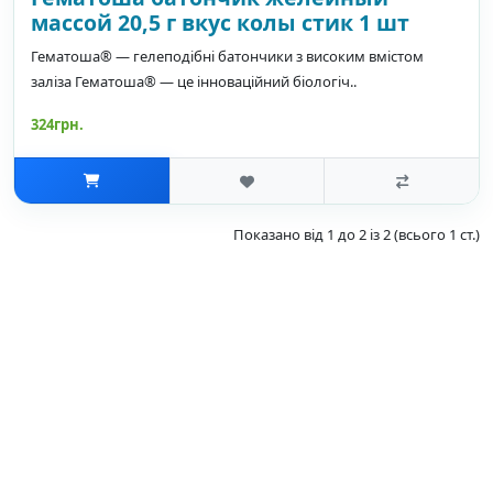
массой 20,5 г вкус колы стик 1 шт
Гематоша® — гелеподібні батончики з високим вмістом
заліза Гематоша® — це інноваційний біологіч..
324грн.
Показано від 1 до 2 із 2 (всього 1 ст.)