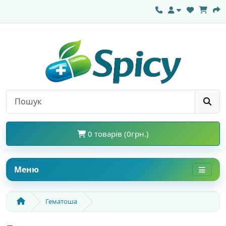
0 товарів (0грн.)
Меню
Гематоша