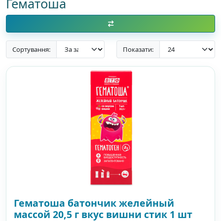
Гематоша
Сортування:
Показати:
Гематоша батончик желейный
массой 20,5 г вкус вишни стик 1 шт