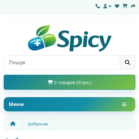
0 товарів (0грн.)
Меню
Доброкам