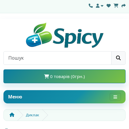
0 товарів (0грн.)
Меню
Диклак