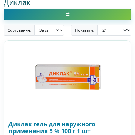
Диклак
Сортування:
Показати:
Диклак гель для наружного
применения 5 % 100 г 1 шт