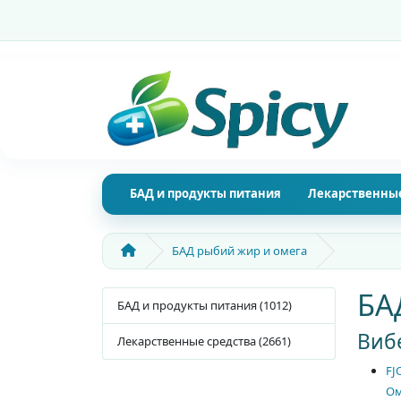
БАД и продукты питания
Лекарственные
БАД рыбий жир и омега
БА
БАД и продукты питания (1012)
Вибе
Лекарственные средства (2661)
FJ
Ом