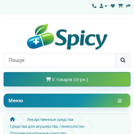
0 товарів (0грн.)
Меню
Лекарственные средства
Средства для акушерства, гинекологии
Противозачаточные средства