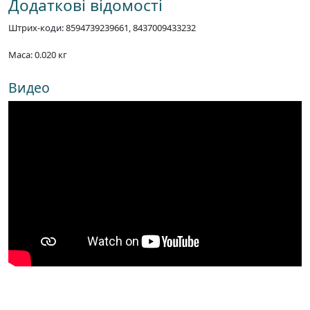
Додаткові відомості
Штрих-коди: 8594739239661, 8437009433232
Маса: 0.020 кг
Видео