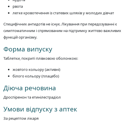
рвота
легке кровотечення із статевих шляхів у молодих дівчат
Специфічних антидотів не існує. Лікування при передозуванні є
симптоматичним і спрямованим на підтримку життєво важливих
функцій організму.
Форма випуску
Таблетки, покриті плівковою оболонкою:
жовтого кольору (активні)
білого кольору (плацебо)
Діюча речовина
Дроспіренон та етинілестрадіол
Умови відпуску з аптек
За рецептом лікаря