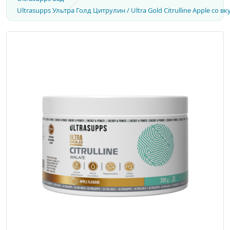
Ultrasupps Ультра Голд Цитрулин / Ultra Gold Citrulline Apple со 