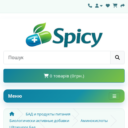
0 товарів (0грн.)
Меню
БАД и продукты питания
Биологически активные добавки
Аминокислоты
Ultrasupps Бад