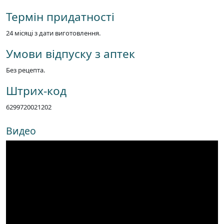
Термін придатності
24 місяці з дати виготовлення.
Умови відпуску з аптек
Без рецепта.
Штрих-код
6299720021202
Видео