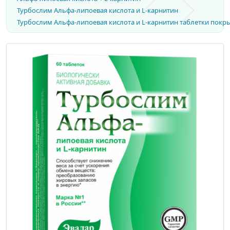
Турбослим Альфа-липоевая кислота и L-карнитин
Турбослим Альфа-липоевая кислота и L-карнитин таблетки покрыт.