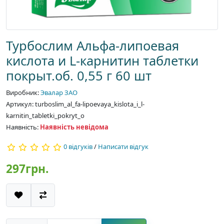
Турбослим Альфа-липоевая
кислота и L-карнитин таблетки
покрыт.об. 0,55 г 60 шт
Виробник:
Эвалар ЗАО
Артикул: turboslim_al_fa-lipoevaya_kislota_i_l-
karnitin_tabletki_pokryt_o
Наявність:
Наявність невідома
0 відгуків
/
Написати відгук
297грн.