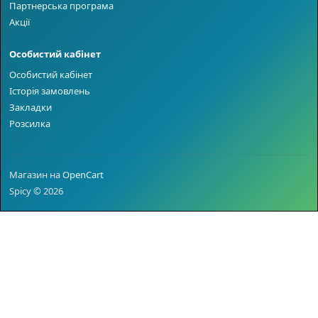
Партнерська програма
Акції
Особистий кабінет
Особистий кабінет
Історія замовлень
Закладки
Розсилка
Магазин на
OpenCart
Spicy © 2026