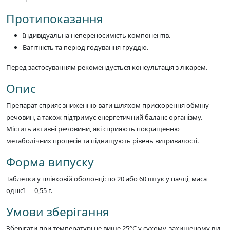
Протипоказання
Індивідуальна непереносимість компонентів.
Вагітність та період годування груддю.
Перед застосуванням рекомендується консультація з лікарем.
Опис
Препарат сприяє зниженню ваги шляхом прискорення обміну
речовин, а також підтримує енергетичний баланс організму.
Містить активні речовини, які сприяють покращенню
метаболічних процесів та підвищують рівень витривалості.
Форма випуску
Таблетки у плівковій оболонці: по 20 або 60 штук у пачці, маса
однієї — 0,55 г.
Умови зберігання
Зберігати при температурі не вище 25°C у сухому, захищеному від