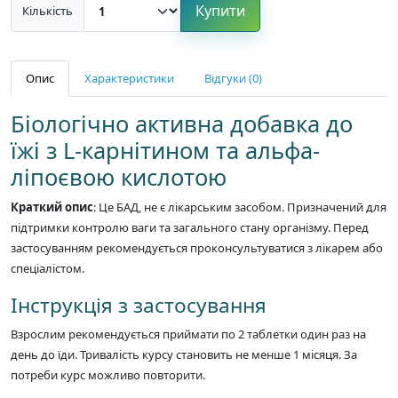
Купити
Кількість
Опис
Характеристики
Відгуки (0)
Біологічно активна добавка до
їжі з L-карнітином та альфа-
ліпоєвою кислотою
Краткий опис
: Це БАД, не є лікарським засобом. Призначений для
підтримки контролю ваги та загального стану організму. Перед
застосуванням рекомендується проконсультуватися з лікарем або
спеціалістом.
Інструкція з застосування
Взрослим рекомендується приймати по 2 таблетки один раз на
день до їди. Тривалість курсу становить не менше 1 місяця. За
потреби курс можливо повторити.