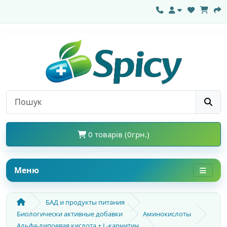
0 товарів (0грн.)
Меню
БАД и продукты питания
Биологически активные добавки
Аминокислоты
Альфа-липоевая кислота + L-карнитин