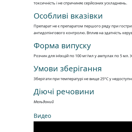
токсичність і не спричиняє серйозних ускладнень.
Особливі вказівки
Препарат не є препаратом першого ряду при гостр
антидопінгового контролю. Вплив на здатність керу
Форма випуску
Розчин для ін’єкцій по 100 мг/мл у ампулах по 5 мл. 
Умови зберігання
Зберігати при температурі не вище 25°C у недоступно
Діючі речовини
Мельдоний
Видео