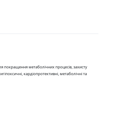
ля покращення метаболічних процесів, захисту
игіпоксичні, кардіопротективні, метаболічні та