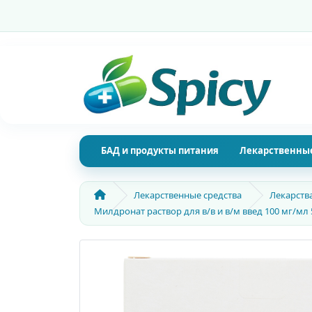
БАД и продукты питания
Лекарственные
Лекарственные средства
Лекарств
Милдронат раствор для в/в и в/м введ 100 мг/мл 