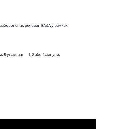
 заборонених речовин ВАДА у рамках
. В упаковці — 1, 2 або 4 ампули.