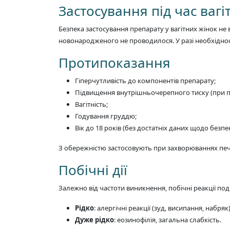
Застосування під час вагі
Безпека застосування препарату у вагітних жінок не
новонародженого не проводилося. У разі необхіднос
Протипоказання
Гіперчутливість до компонентів препарату;
Підвищення внутрішньочерепного тиску (при п
Вагітність;
Годування груддю;
Вік до 18 років (без достатніх даних щодо безпе
З обережністю застосовують при захворюваннях печі
Побічні дії
Залежно від частоти виникнення, побічні реакції под
Рідко
: алергічні реакції (зуд, висипання, набря
Дуже рідко
: еозинофілія, загальна слабкість.