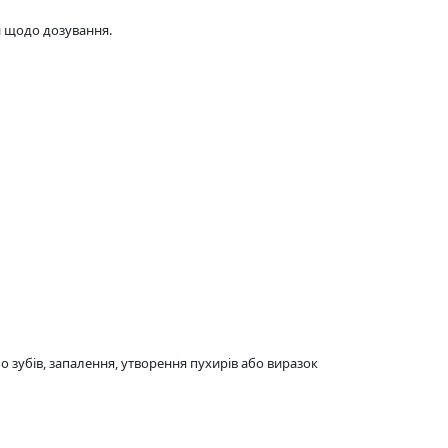
й щодо дозування.
бо зубів, запалення, утворення пухирів або виразок