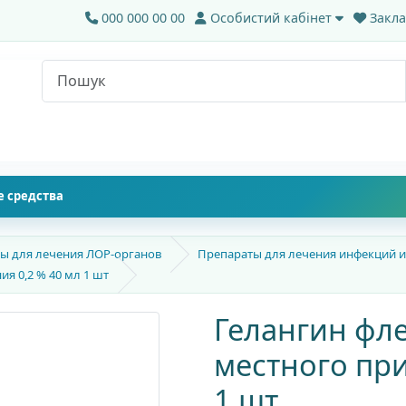
000 000 00 00
Особистий кабінет
Закла
 средства
ы для лечения ЛОР-органов
Препараты для лечения инфекций и
я 0,2 % 40 мл 1 шт
Гелангин фле
местного при
1 шт