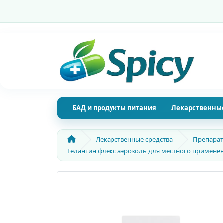
БАД и продукты питания
Лекарственные
Лекарственные средства
Препарат
Гелангин флекс аэрозоль для местного применени