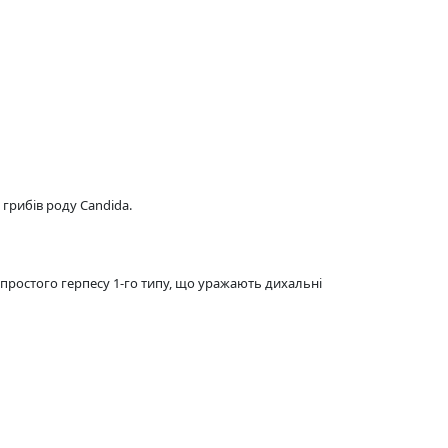
грибів роду Candida.
у простого герпесу 1-го типу, що уражають дихальні