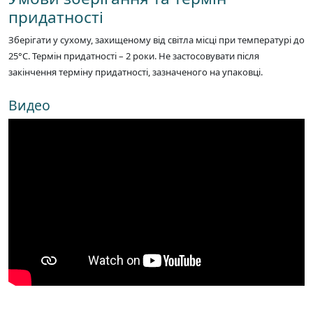
придатності
Зберігати у сухому, захищеному від світла місці при температурі до
25°C. Термін придатності – 2 роки. Не застосовувати після
закінчення терміну придатності, зазначеного на упаковці.
Видео