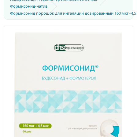
Формисонид-натив
Формисонид порошок для ингаляций дозированный 160 мкг+4,5 