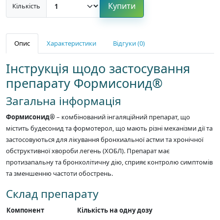
Купити
Кількість
Опис
Характеристики
Відгуки (0)
Інструкція щодо застосування
препарату Формисонид®
Загальна інформація
Формисонид®
– комбінований інгаляційний препарат, що
містить будесонид та формотерол, що мають різні механізми дії та
застосовуються для лікування бронхиальної астми та хронічної
обструктивної хвороби легень (ХОБЛ). Препарат має
протизапальну та бронхолітичну дію, сприяє контролю симптомів
та зменшенню частоти обострень.
Склад препарату
Компонент
Кількість на одну дозу