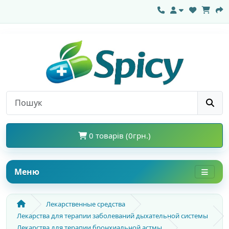
0 товарів (0грн.)
Меню
Лекарственные средства
Лекарства для терапии заболеваний дыхательной системы
Лекарства для терапии бронхиальной астмы