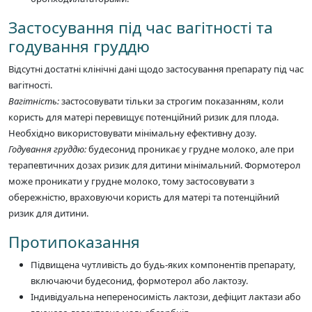
Застосування під час вагітності та
годування груддю
Відсутні достатні клінічні дані щодо застосування препарату під час
вагітності.
Вагітність:
застосовувати тільки за строгим показанням, коли
користь для матері перевищує потенційний ризик для плода.
Необхідно використовувати мінімальну ефективну дозу.
Годування груддю:
будесонид проникає у грудне молоко, але при
терапевтичних дозах ризик для дитини мінімальний. Формотерол
може проникати у грудне молоко, тому застосовувати з
обережністю, враховуючи користь для матері та потенційний
ризик для дитини.
Протипоказання
Підвищена чутливість до будь-яких компонентів препарату,
включаючи будесонид, формотерол або лактозу.
Індивідуальна непереносимість лактози, дефіцит лактази або