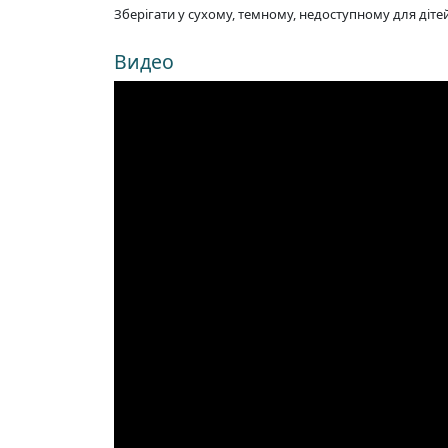
Зберігати у сухому, темному, недоступному для діте
Видео