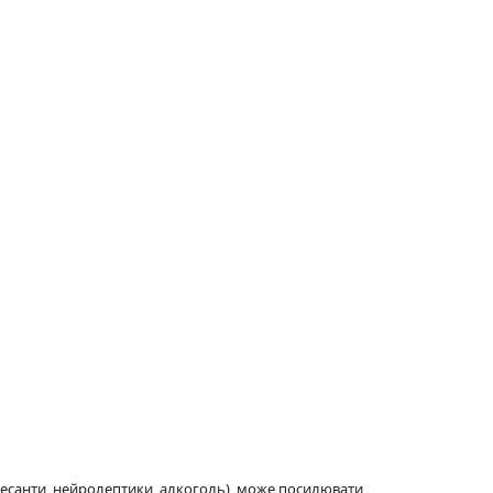
ресанти, нейролептики, алкоголь), може посилювати