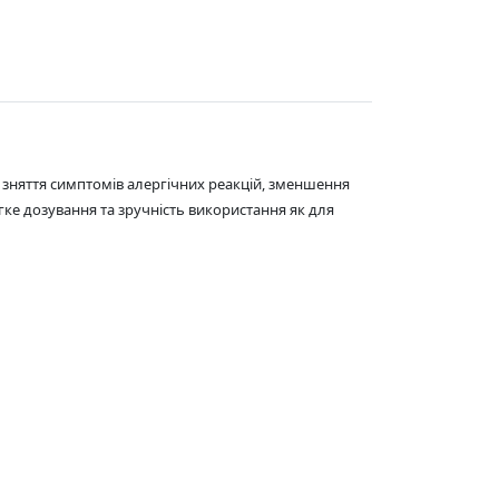
 зняття симптомів алергічних реакцій, зменшення
егке дозування та зручність використання як для