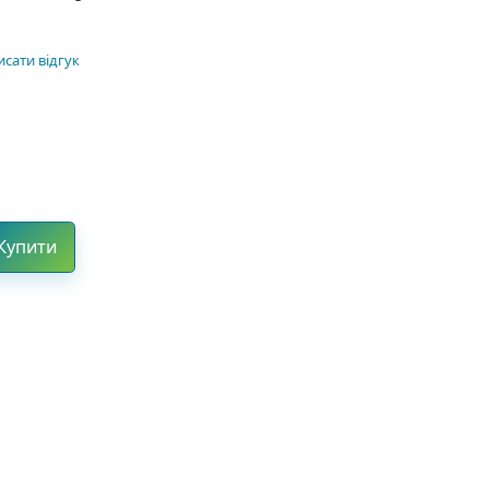
сати відгук
Купити