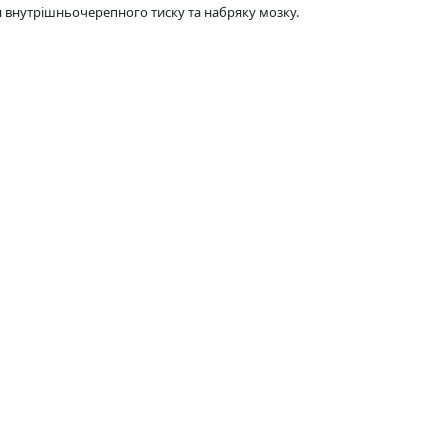
ня внутрішньочерепного тиску та набряку мозку.