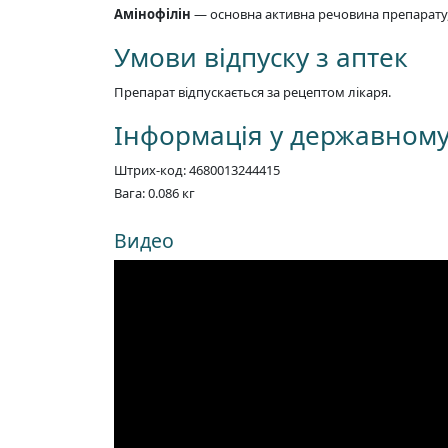
Амінофілін
— основна активна речовина препарату,
Умови відпуску з аптек
Препарат відпускається за рецептом лікаря.
Інформація у державному 
Штрих-код: 4680013244415
Вага: 0.086 кг
Видео