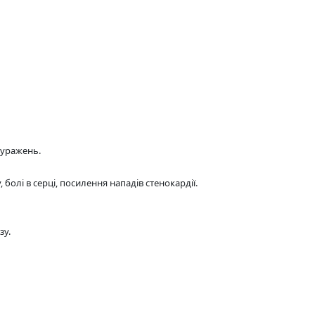
 уражень.
 болі в серці, посилення нападів стенокардії.
зу.