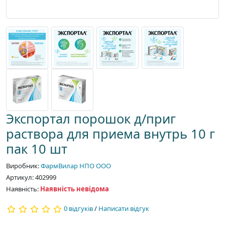
Экспортал порошок д/приг
раствора для приема внутрь 10 г
пак 10 шт
Виробник:
ФармВилар НПО ООО
Артикул: 402999
Наявність:
Наявність невідома
0 відгуків
/
Написати відгук