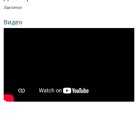
Лактитол
Видео