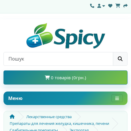
0 товарів (0грн.)
Меню
Лекарственные средства
Препараты для лечения желудка, кишечника, печени
Слабительные препараты
Экспортал