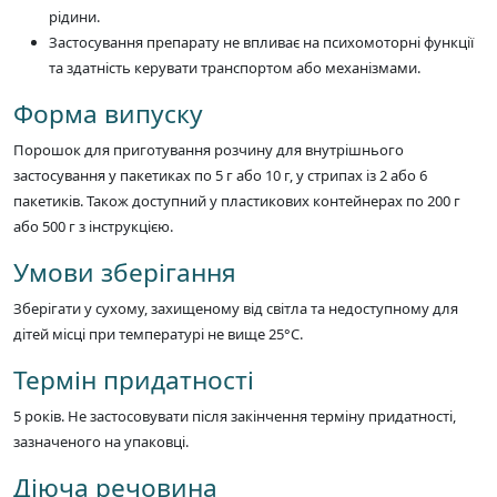
рідини.
Застосування препарату не впливає на психомоторні функції
та здатність керувати транспортом або механізмами.
Форма випуску
Порошок для приготування розчину для внутрішнього
застосування у пакетиках по 5 г або 10 г, у стрипах із 2 або 6
пакетиків. Також доступний у пластикових контейнерах по 200 г
або 500 г з інструкцією.
Умови зберігання
Зберігати у сухому, захищеному від світла та недоступному для
дітей місці при температурі не вище 25°C.
Термін придатності
5 років. Не застосовувати після закінчення терміну придатності,
зазначеного на упаковці.
Діюча речовина