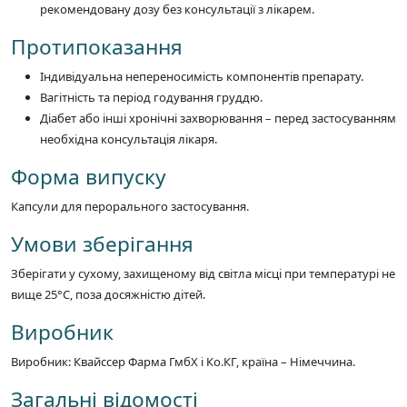
рекомендовану дозу без консультації з лікарем.
Протипоказання
Індивідуальна непереносимість компонентів препарату.
Вагітність та період годування груддю.
Діабет або інші хронічні захворювання – перед застосуванням
необхідна консультація лікаря.
Форма випуску
Капсули для перорального застосування.
Умови зберігання
Зберігати у сухому, захищеному від світла місці при температурі не
вище 25°C, поза досяжністю дітей.
Виробник
Виробник: Квайссер Фарма ГмбХ і Ко.КГ, країна – Німеччина.
Загальні відомості