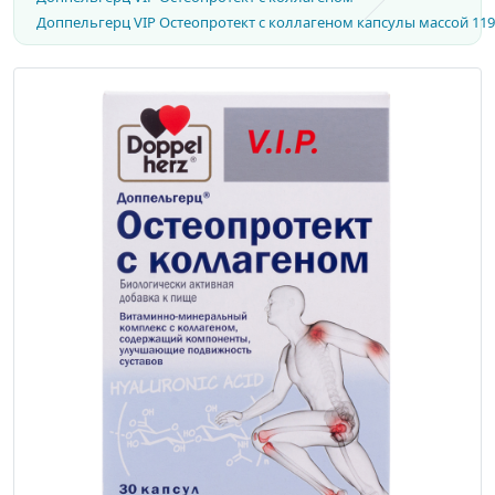
Доппельгерц VIP Остеопротект с коллагеном капсулы массой 119