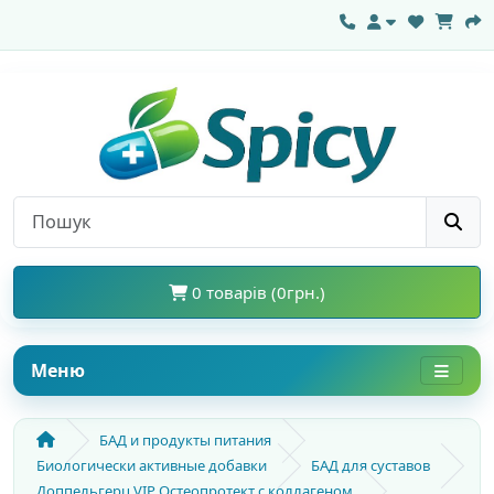
0 товарів (0грн.)
Меню
БАД и продукты питания
Биологически активные добавки
БАД для суставов
Доппельгерц VIP Остеопротект с коллагеном