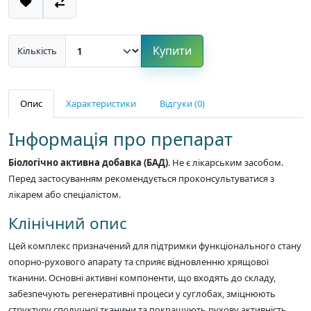
Купити
Кількість
Опис
Характеристики
Відгуки (0)
Інформація про препарат
Біологічно активна добавка (БАД)
. Не є лікарським засобом.
Перед застосуванням рекомендується проконсультуватися з
лікарем або спеціалістом.
Клінічний опис
Цей комплекс призначений для підтримки функціонального стану
опорно-рухового апарату та сприяє відновленню хрящової
тканини. Основні активні компоненти, що входять до складу,
забезпечують регенеративні процеси у суглобах, зміцнюють
структуру сполучної тканини та покращують рухову активність.