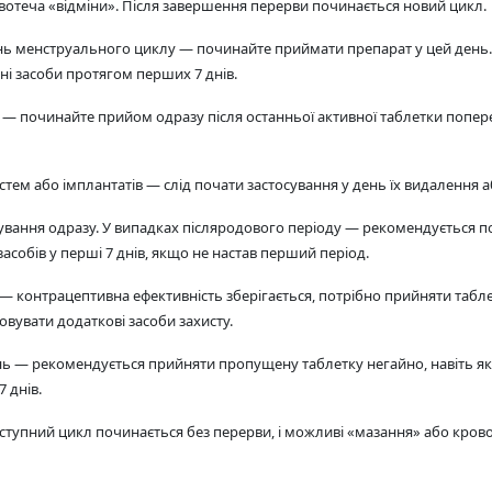
кровотеча «відміни». Після завершення перерви починається новий цикл.
ь менструального циклу — починайте приймати препарат у цей день. 
ні засоби протягом перших 7 днів.
— починайте прийом одразу після останньої активної таблетки попере
ем або імплантатів — слід почати застосування у день їх видалення або
ування одразу. У випадках післяродового періоду — рекомендується поч
собів у перші 7 днів, якщо не настав перший період.
 — контрацептивна ефективність зберігається, потрібно прийняти таб
вувати додаткові засоби захисту.
ь — рекомендується прийняти пропущену таблетку негайно, навіть як
 днів.
аступний цикл починається без перерви, і можливі «мазання» або крово