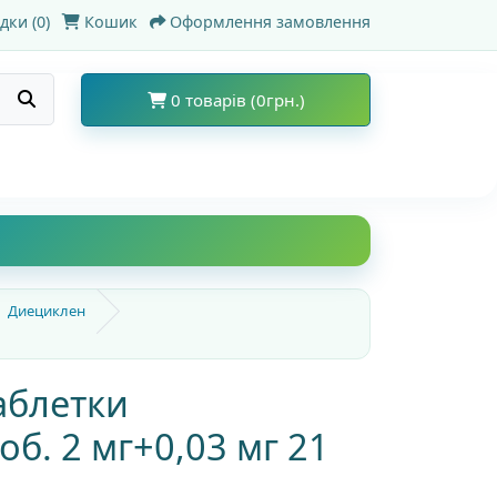
дки (0)
Кошик
Оформлення замовлення
0 товарів (0грн.)
Диециклен
аблетки
об. 2 мг+0,03 мг 21