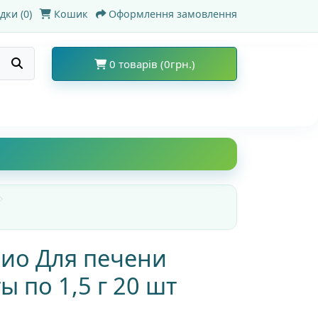
дки (0)
Кошик
Оформлення замовлення
0 товарів (0грн.)
Био Для печени
ы по 1,5 г 20 шт