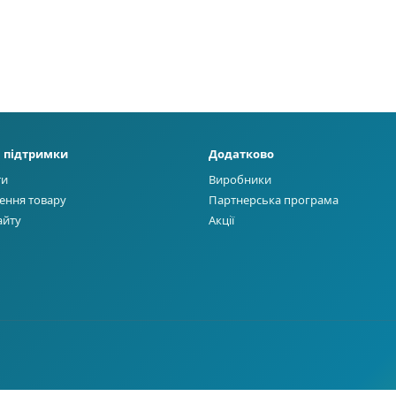
 підтримки
Додатково
ти
Виробники
ення товару
Партнерська програма
айту
Акції