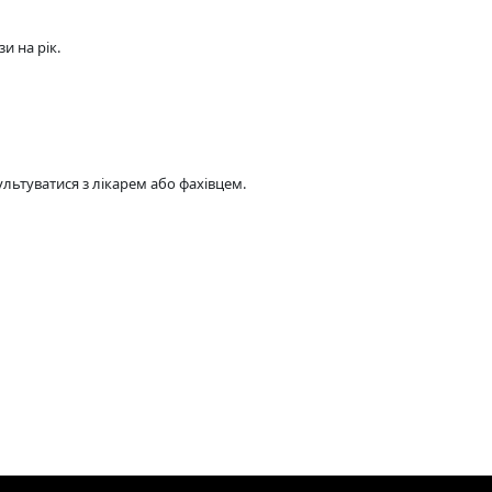
и на рік.
ьтуватися з лікарем або фахівцем.