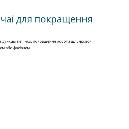
точаї для покращення
ки функцій печінки, покращення роботи шлунково-
рем або фахівцем.