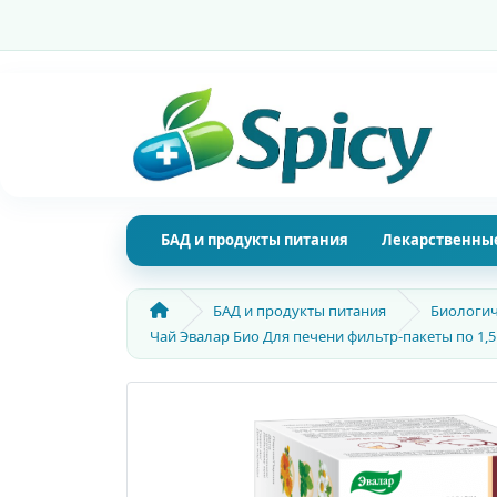
БАД и продукты питания
Лекарственные
БАД и продукты питания
Биологич
Чай Эвалар Био Для печени фильтр-пакеты по 1,5 