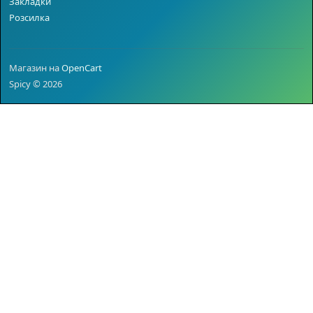
Закладки
Розсилка
Магазин на
OpenCart
Spicy © 2026