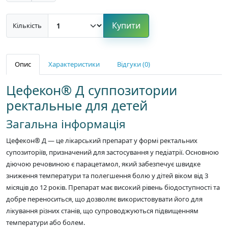
Купити
Кількість
Опис
Характеристики
Відгуки (0)
Цефекон® Д суппозитории
ректальные для детей
Загальна інформація
Цефекон® Д — це лікарський препарат у формі ректальних
супозиторіїв, призначений для застосування у педіатрії. Основною
діючою речовиною є парацетамол, який забезпечує швидке
зниження температури та полегшення болю у дітей віком від 3
місяців до 12 років. Препарат має високий рівень біодоступності та
добре переноситься, що дозволяє використовувати його для
лікування різних станів, що супроводжуються підвищенням
температури або болем.