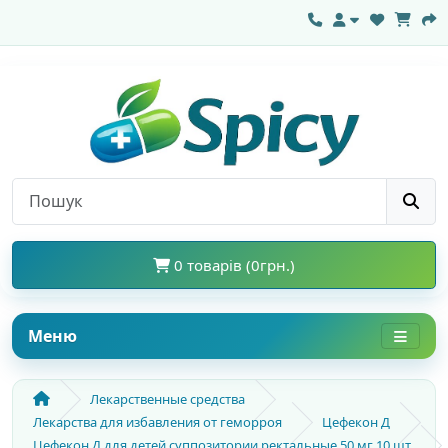
0 товарів (0грн.)
Меню
Лекарственные средства
Лекарства для избавления от геморроя
Цефекон Д
Цефекон Д для детей суппозитории ректальные 50 мг 10 шт