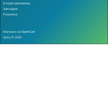
Історія замовлень
Закладки
Розсилка
Магазин на
OpenCart
Spicy © 2026