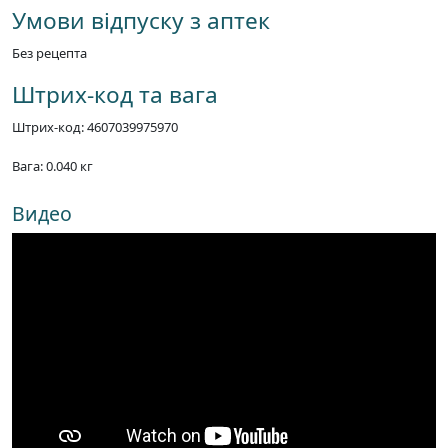
Умови відпуску з аптек
Без рецепта
Штрих-код та вага
Штрих-код: 4607039975970
Вага: 0.040 кг
Видео