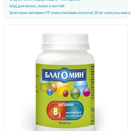
БАД для волос, кожи и ногтей
Благомин витамин PP (никотиновая кислота) 20 мг капсулы массой