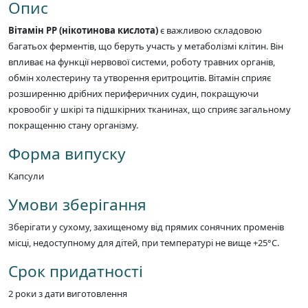
Опис
Вітамін РР (нікотинова кислота)
є важливою складовою
багатьох ферментів, що беруть участь у метаболізмі клітин. Він
впливає на функції нервової системи, роботу травних органів,
обмін холестерину та утворення еритроцитів. Вітамін сприяє
розширенню дрібних периферичних судин, покращуючи
кровообіг у шкірі та підшкірних тканинах, що сприяє загальному
покращенню стану організму.
Форма випуску
Капсули
Умови зберігання
Зберігати у сухому, захищеному від прямих сонячних променів
місці, недоступному для дітей, при температурі не вище +25°С.
Срок придатності
2 роки з дати виготовлення