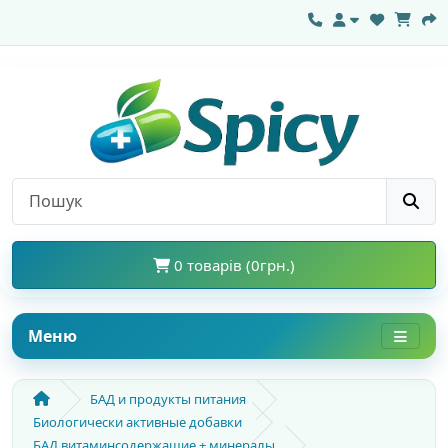
0 товарів (0грн.)
Меню
БАД и продукты питания
Биологически активные добавки
БАД витаминсодержащие + минералы