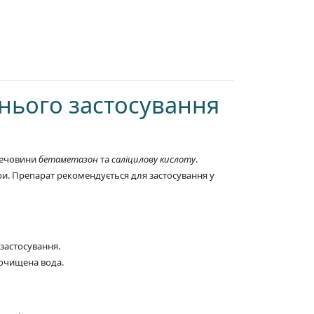
нього застосування
 речовини
бетаметазон
та
саліцилову кислоту
.
и. Препарат рекомендується для застосування у
 застосування.
 очищена вода.