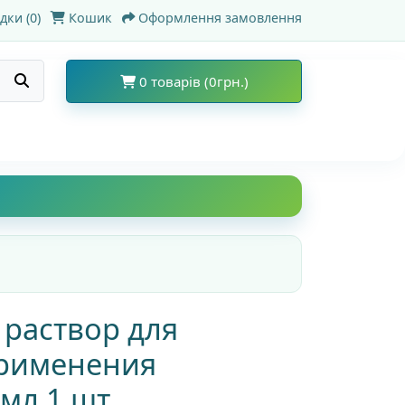
дки (0)
Кошик
Оформлення замовлення
0 товарів (0грн.)
 раствор для
рименения
мл 1 шт